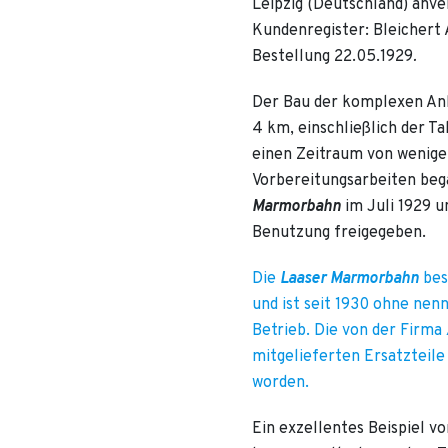
Leipzig (Deutschland) anve
Kundenregister: Bleichert 
Bestellung 22.05.1929
.
Der Bau der komplexen Anl
4 km, einschließlich der Ta
einen Zeitraum von wenige
Vorbereitungsarbeiten beg
Marmorbahn
im Juli
1929 u
Benutzung freigegeben.
Die
Laaser Marmorbahn
bes
und ist seit 1930 ohne ne
Betrieb. Die von der Firma
mitgelieferten Ersatzteile 
worden.
Ein exzellentes Beispiel 