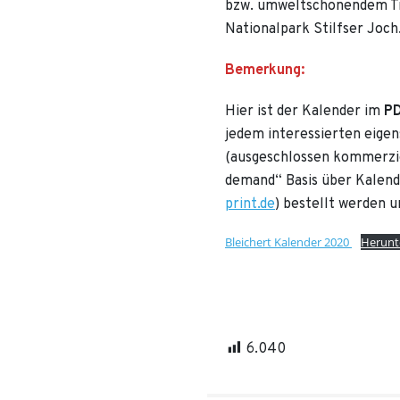
bzw. umweltschonendem Tr
Nationalpark Stilfser Joch
Bemerkung:
Hier ist der Kalender im
PD
jedem interessierten eigen
(ausgeschlossen kommerzie
demand“ Basis über Kalend
print.de
) bestellt werden
Bleichert Kalender 2020
Herunt
6.040