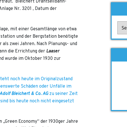
rtraut. Bleichert Drahtseilbahn-
Anlage Nr. 3201 , Datum der
Kate
age, mit einer Gesamtlänge von etwa
lstation und der Bergstation benötigte
r als zwei Jahren. Nach Planungs- und
ann die Errichtung der
Laaser
nd wurde im Oktober 1930 zur
teht noch heute im Originalzustand
nnenswerte Schäden oder Unfälle im
Adolf Bleichert & Co. AG
zu seiner Zeit
sind bis heute noch nicht eingesetzt
von „Green Economy“ der 1930ger Jahre