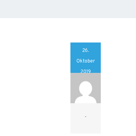
26.
Oktober
2019
-