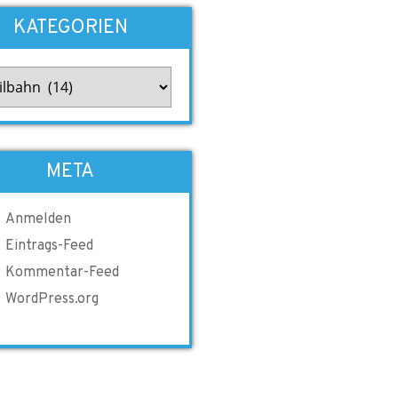
KATEGORIEN
gorien
META
Anmelden
Eintrags-Feed
Kommentar-Feed
WordPress.org