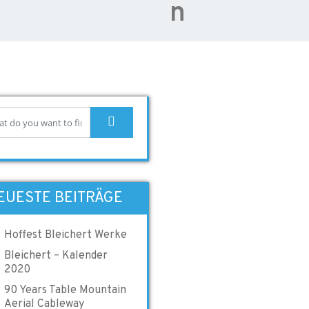
n
EUESTE BEITRÄGE
Hoffest Bleichert Werke
Bleichert – Kalender
2020
90 Years Table Mountain
Aerial Cableway