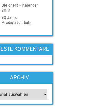
Bleichert – Kalender
2019
90 Jahre
Predigtstuhlbahn
ESTE KOMMENTARE
ARCHIV
iv