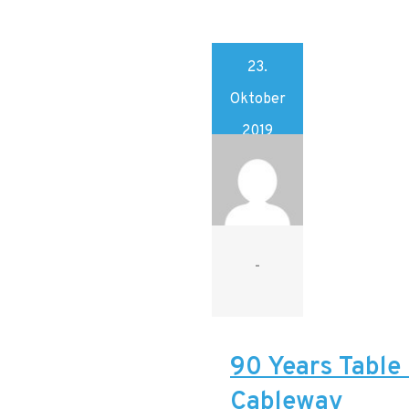
23.
Oktober
2019
-
90 Years Table
Cableway