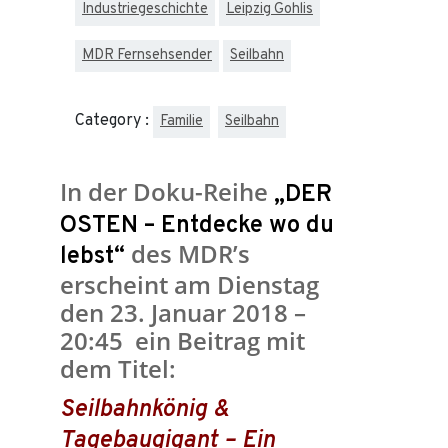
Industriegeschichte
Leipzig Gohlis
MDR Fernsehsender
Seilbahn
Category :
Familie
Seilbahn
In der Doku-Reihe
„DER
OSTEN – Entdecke wo du
des MDR’s
lebst“
erscheint am Dienstag
den 23. Januar 2018 –
20:45 ein Beitrag mit
dem Titel:
Seilbahnkönig &
Tagebaugigant – Ein