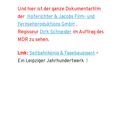
Und hier ist der ganze Dokumentarfilm
der
Hoferichter & Jacobs Film- und
Fernsehproduktions GmbH
,
Regisseur
Dirk Schneider
im Auftrag des
MDR zu sehen.
Link:
Seilbahnkönig & Tagebaugigant
–
Ein Leipziger Jahrhundertwerk !