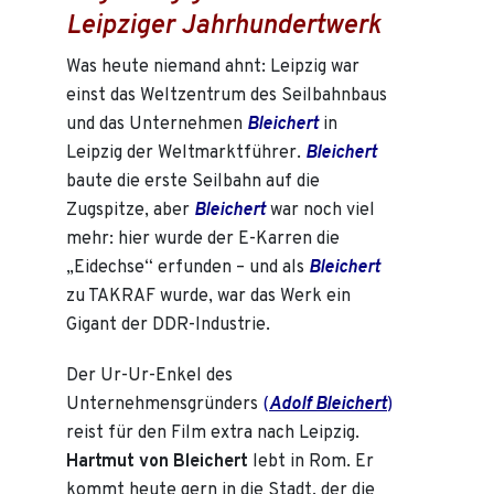
Leipziger Jahrhundertwerk
Was heute niemand ahnt: Leipzig war
einst das Weltzentrum des Seilbahnbaus
und das Unternehmen
Bleichert
in
Leipzig der Weltmarktführer.
Bleichert
baute die erste Seilbahn auf die
Zugspitze, aber
Bleichert
war noch viel
mehr: hier wurde der E-Karren die
„Eidechse“ erfunden – und als
Bleichert
zu TAKRAF wurde, war das Werk ein
Gigant der DDR-Industrie.
Der Ur-Ur-Enkel des
Unternehmensgründers
(
Adolf Bleichert
)
reist für den Film extra nach Leipzig.
Hartmut von Bleichert
lebt in Rom. Er
kommt heute gern in die Stadt, der die