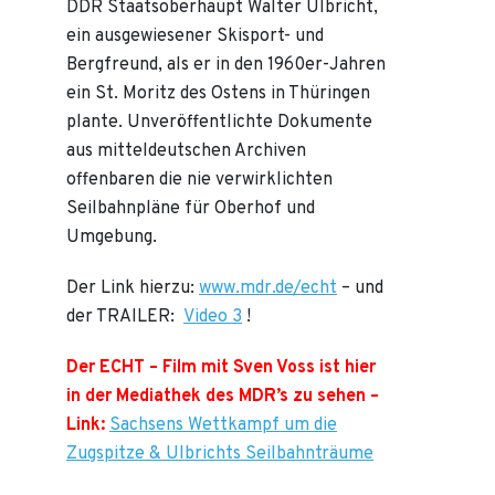
DDR Staatsoberhaupt Walter Ulbricht,
ein ausgewiesener Skisport- und
Bergfreund, als er in den 1960er-Jahren
ein St. Moritz des Ostens in Thüringen
plante. Unveröffentlichte Dokumente
aus mitteldeutschen Archiven
offenbaren die nie verwirklichten
Seilbahnpläne für Oberhof und
Umgebung.
Der Link hierzu:
www.mdr.de/echt
– und
der TRAILER:
Video 3
!
Der ECHT – Film mit Sven Voss ist hier
in der Mediathek des MDR’s zu sehen –
Link:
Sachsens Wettkampf um die
Zugspitze & Ulbrichts Seilbahnträume