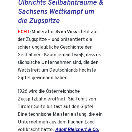
Ulbrichts Seilbahnträume &
Sachsens Wettkampf um
die Zugspitze
ECHT
-Moderator
Sven Voss
steht auf
der Zugspitze – und präsentiert die
schier unglaubliche Geschichte der
Seilbahnen: Kaum jemand weiß, dass es
sächsische Unternehmen sind, die den
Wettstreit um Deutschlands höchste
Gipfel gewonnen haben.
1926 wird die Österreichische
Zugspitzbahn eröffnet. Sie führt von
Tiroler Seite bis fast auf den Gipfel.
Eine technische Meisterleistung, die ein
Unternehmen aus dem flachen Land
vollbracht hatte:
Adolf Bleichert & Co.