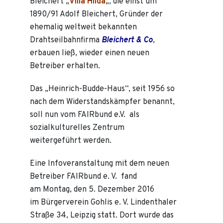
Bleichert „
Villa Hilda
„, die einst um
1890/91 Adolf Bleichert, Gründer der
ehemalig weltweit bekannten
Drahtseilbahnfirma
Bleichert & Co
,
erbauen ließ, wieder einen neuen
Betreiber erhalten.
Das „Heinrich-Budde-Haus“, seit 1956 so
nach dem Widerstandskämpfer benannt,
soll nun vom FAIRbund e.V. als
sozialkulturelles Zentrum
weitergeführt werden.
Eine Infoveranstaltung mit dem neuen
Betreiber FAIRbund e. V. fand
am Montag, den 5. Dezember 2016
im Bürgerverein Gohlis e. V. Lindenthaler
Straße 34, Leipzig statt. Dort wurde das