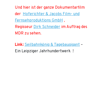
Und hier ist der ganze Dokumentarfilm
der
Hoferichter & Jacobs Film- und
Fernsehproduktions GmbH
,
Regisseur
Dirk Schneider
im Auftrag des
MDR zu sehen.
Link:
Seilbahnkönig & Tagebaugigant
–
Ein Leipziger Jahrhundertwerk !