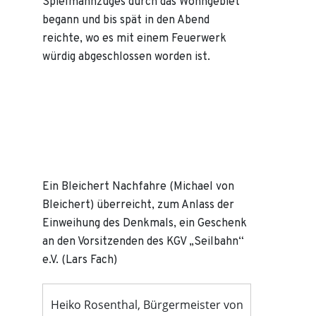
Spielmannzuges durch das Wohngebiet
begann und bis spät in den Abend
reichte, wo es mit einem Feuerwerk
würdig abgeschlossen worden ist.
Ein Bleichert Nachfahre (Michael von
Bleichert) überreicht, zum Anlass der
Einweihung des Denkmals, ein Geschenk
an den Vorsitzenden des KGV „Seilbahn“
e.V. (Lars Fach)
Heiko Rosenthal, Bürgermeister von