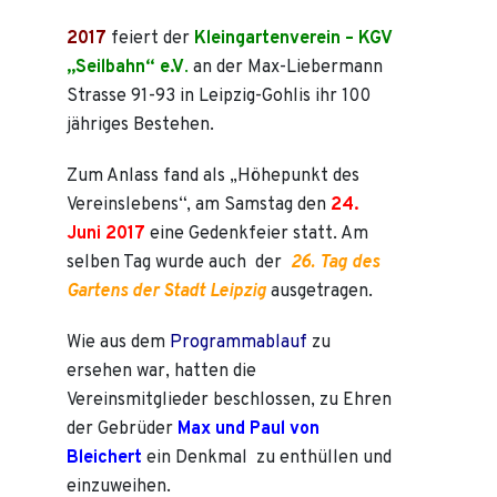
2017
feiert der
Kleingartenverein – KGV
„Seilbahn“ e.V
.
an der Max-Liebermann
Strasse 91-93 in Leipzig-Gohlis ihr 100
jähriges Bestehen.
Zum Anlass fand als „Höhepunkt des
Vereinslebens“, am Samstag den
24.
Juni 2017
eine Gedenkfeier statt. Am
selben Tag wurde auch der
26. Tag des
Gartens der Stadt Leipzig
ausgetragen.
Wie aus dem
Programmablauf
zu
ersehen war, hatten die
Vereinsmitglieder beschlossen, zu Ehren
der Gebrüder
Max und Paul von
Bleichert
ein Denkmal zu enthüllen und
einzuweihen.