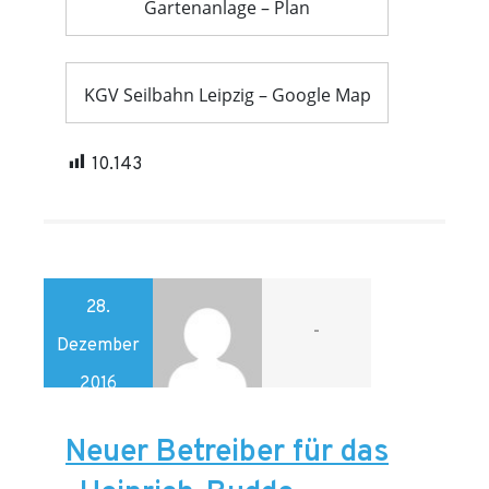
Gartenanlage – Plan
KGV Seilbahn Leipzig – Google Map
10.143
28.
-
Dezember
2016
Neuer Betreiber für das