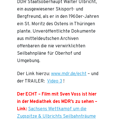
DDR Staatsoberhaupt Walter Ulbricht,
ein ausgewiesener Skisport- und
Bergfreund, als er in den 1960er-Jahren
ein St. Moritz des Ostens in Thüringen
plante. Unveröffentlichte Dokumente
aus mitteldeutschen Archiven
offenbaren die nie verwirklichten
Seilbahnpläne für Oberhof und
Umgebung.
Der Link hierzu:
www.mdr.de/echt
– und
der TRAILER:
Video 3
!
Der ECHT – Film mit Sven Voss ist hier
in der Mediathek des MDR’s zu sehen –
Link:
Sachsens Wettkampf um die
Zugspitze & Ulbrichts Seilbahnträume