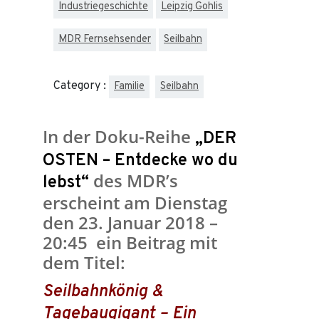
Industriegeschichte
Leipzig Gohlis
MDR Fernsehsender
Seilbahn
Category :
Familie
Seilbahn
In der Doku-Reihe
„DER
OSTEN – Entdecke wo du
des MDR’s
lebst“
erscheint am Dienstag
den 23. Januar 2018 –
20:45 ein Beitrag mit
dem Titel:
Seilbahnkönig &
Tagebaugigant – Ein