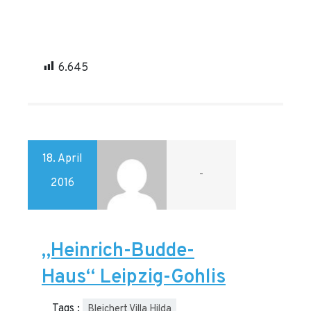
6.645
18. April
-
2016
„Heinrich-Budde-
Haus“ Leipzig-Gohlis
Tags :
Bleichert Villa Hilda