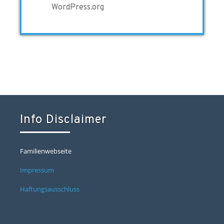
WordPress.org
Info Disclaimer
Familienwebseite
Impressum
Haftungsausschluss