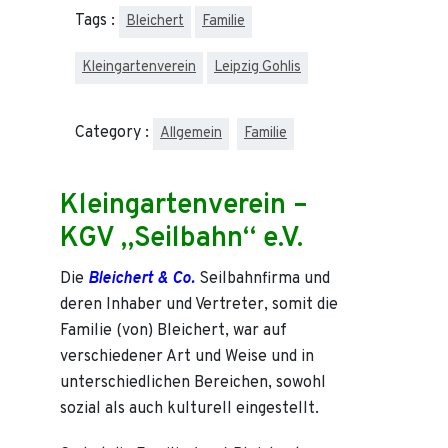
Tags :
Bleichert
Familie
Kleingartenverein
Leipzig Gohlis
Category :
Allgemein
Familie
Kleingartenverein –
KGV „Seilbahn“ e.V.
Die
Bleichert & Co.
Seilbahnfirma und
deren Inhaber und Vertreter, somit die
Familie (von) Bleichert, war auf
verschiedener Art und Weise und in
unterschiedlichen Bereichen, sowohl
sozial als auch kulturell eingestellt.