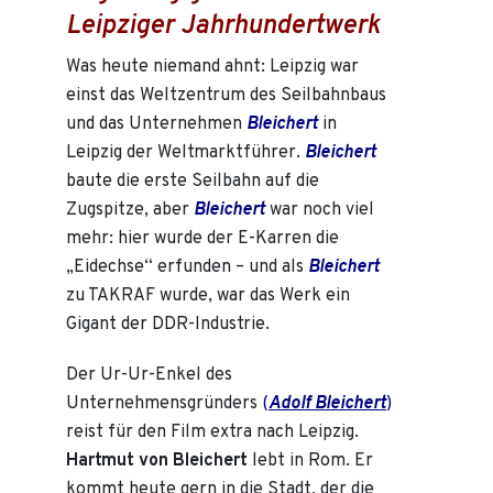
Leipziger Jahrhundertwerk
Was heute niemand ahnt: Leipzig war
einst das Weltzentrum des Seilbahnbaus
und das Unternehmen
Bleichert
in
Leipzig der Weltmarktführer.
Bleichert
baute die erste Seilbahn auf die
Zugspitze, aber
Bleichert
war noch viel
mehr: hier wurde der E-Karren die
„Eidechse“ erfunden – und als
Bleichert
zu TAKRAF wurde, war das Werk ein
Gigant der DDR-Industrie.
Der Ur-Ur-Enkel des
Unternehmensgründers
(
Adolf Bleichert
)
reist für den Film extra nach Leipzig.
Hartmut von Bleichert
lebt in Rom. Er
kommt heute gern in die Stadt, der die