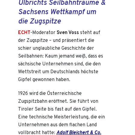
Ulbrichts Seilbahnträume &
Sachsens Wettkampf um
die Zugspitze
ECHT
-Moderator
Sven Voss
steht auf
der Zugspitze – und präsentiert die
schier unglaubliche Geschichte der
Seilbahnen: Kaum jemand weiß, dass es
sächsische Unternehmen sind, die den
Wettstreit um Deutschlands höchste
Gipfel gewonnen haben.
1926 wird die Österreichische
Zugspitzbahn eröffnet. Sie führt von
Tiroler Seite bis fast auf den Gipfel.
Eine technische Meisterleistung, die ein
Unternehmen aus dem flachen Land
vollbracht hatte:
Adolf Bleichert & Co.