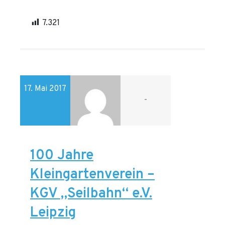
7.321
17. Mai 2017
-
100 Jahre
Kleingartenverein –
KGV „Seilbahn“ e.V.
Leipzig