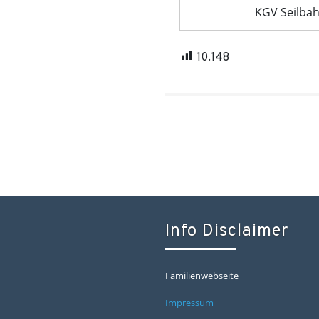
KGV Seilbah
10.148
Info Disclaimer
Familienwebseite
Impressum