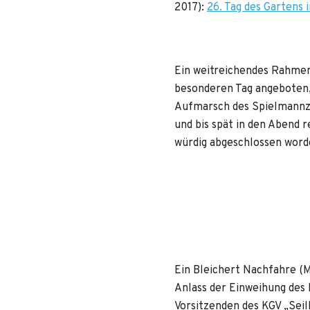
2017):
26. Tag des Gartens 
Ein weitreichendes Rahme
besonderen Tag angeboten,
Aufmarsch des Spielmannz
und bis spät in den Abend 
würdig abgeschlossen worde
Ein Bleichert Nachfahre (M
Anlass der Einweihung des
Vorsitzenden des KGV „Seilb