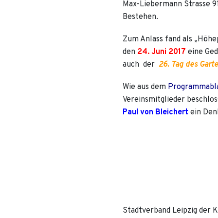
Max-Liebermann Strasse 91-
Bestehen.
Zum Anlass fand als „Höhe
den
24. Juni 2017
eine Ged
auch der
26. Tag des Gart
Wie aus dem
Programmabl
Vereinsmitglieder beschlo
Paul von Bleichert
ein Den
Stadtverband Leipzig der K