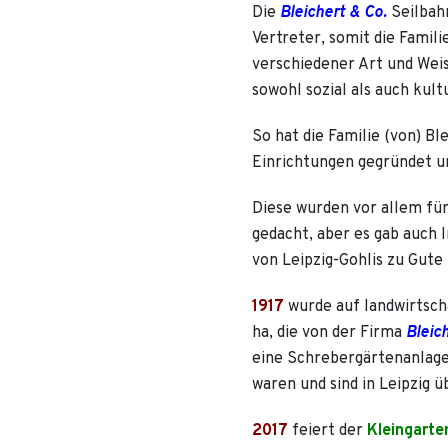
Die
Bleichert & Co.
Seilbah
Vertreter, somit die Famili
verschiedener Art und Weis
sowohl sozial als auch kultu
So hat die Familie (von) B
Einrichtungen gegründet un
Diese wurden vor allem für
gedacht, aber es gab auch I
von Leipzig-Gohlis zu Gute
1917
wurde auf landwirtsch
ha, die von der Firma
Bleic
eine Schrebergärtenanlage 
waren und sind in Leipzig ü
2017
feiert der
Kleingarte