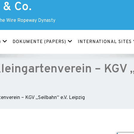
& Co.
The Wire Ropeway Dynasty
)
DOKUMENTE (PAPERS)
INTERNATIONAL SITES
leingartenverein – KGV 
enverein – KGV „Seilbahn“ e.V. Leipzig