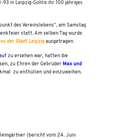
93 in Leipzig-Gohlis ihr 100 jähriges
punkt des Vereinslebens“, am Samstag
enkfeier statt. Am selben Tag wurde
ens der Stadt Leipzig
ausgetragen.
auf
zu ersehen war, hatten die
ssen, zu Ehren der Gebrüder
Max und
kmal zu enthüllen und einzuweihen.
leingärtner (bericht vom 24. Juni