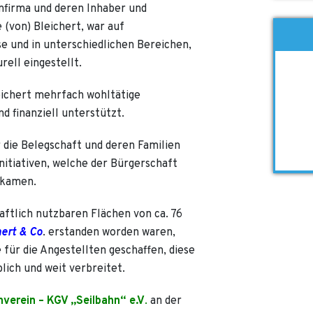
nfirma und deren Inhaber und
e (von) Bleichert, war auf
e und in unterschiedlichen Bereichen,
rell eingestellt.
leichert mehrfach wohltätige
d finanziell unterstützt.
 die Belegschaft und deren Familien
nitiativen, welche der Bürgerschaft
 kamen.
aftlich nutzbaren Flächen von ca. 76
hert & Co
. erstanden worden waren,
für die Angestellten geschaffen, diese
blich und weit verbreitet.
nverein – KGV „Seilbahn“ e.V
.
an der