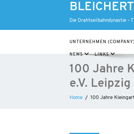
BLEICHERT 
Skip
to
content
Die Drahtseilbahndynastie – 
UNTERNEHMEN (COMPANY
NEWS
LINKS
100 Jahre K
e.V. Leipzig
Home
100 Jahre Kleingart