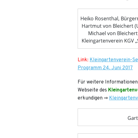
Heiko Rosenthal, Bürger
Hartmut von Bleichert (
Michael von Bleichert
Kleingartenverein KGV „S
Link:
Kleingartenverein-Se
Programm 24. Juni 2017
Für weitere Informationen
Webseite des
Kleingartenv
erkundigen ⇒
Kleingartenv
Gart