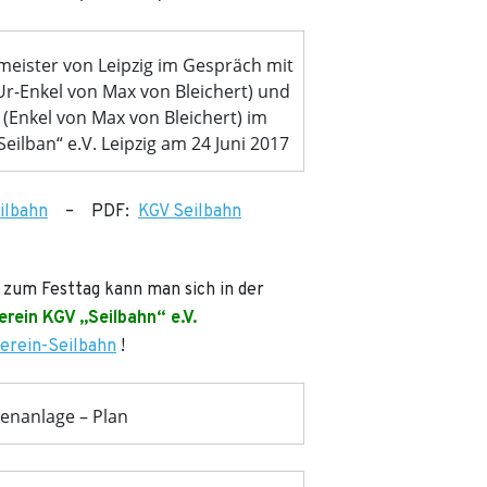
meister von Leipzig im Gespräch mit
Ur-Enkel von Max von Bleichert) und
 (Enkel von Max von Bleichert) im
eilban“ e.V. Leipzig am 24 Juni 2017
ilbahn
– PDF:
KGV Seilbahn
 zum Festtag kann man sich in der
erein KGV „Seilbahn“ e.V.
erein-Seilbahn
!
enanlage – Plan