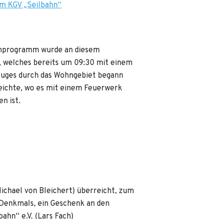
im KGV „Seilbahn“
nprogramm wurde an diesem
 welches bereits um 09:30 mit einem
uges durch das Wohngebiet begann
reichte, wo es mit einem Feuerwerk
n ist.
ichael von Bleichert) überreicht, zum
 Denkmals, ein Geschenk an den
ahn“ e.V. (Lars Fach)