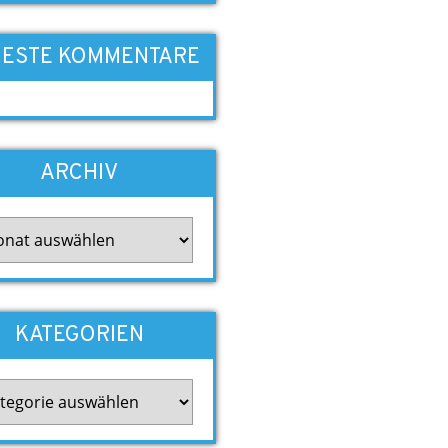
ESTE KOMMENTARE
ARCHIV
iv
KATEGORIEN
gorien