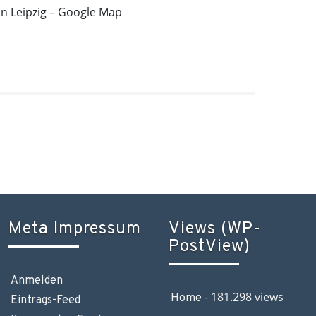
n Leipzig – Google Map
Meta Impressum
Views (WP-
PostView)
Anmelden
- 181.298 views
Home
Eintrags-Feed