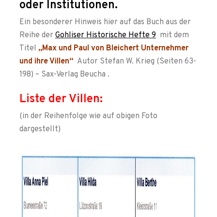
oder Institutionen.
Ein besonderer Hinweis hier auf das Buch aus der
Reihe der
Gohliser Historische Hefte 9
mit dem
Titel
„Max und Paul von Bleichert Unternehmer
und ihre Villen“
Autor Stefan W. Krieg (Seiten 63-
198) – Sax-Verlag Beucha .
Liste der Villen:
(in der Reihenfolge wie auf obigen Foto
dargestellt)