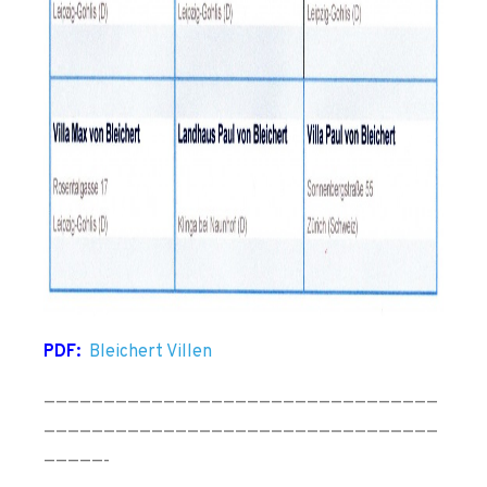
PDF:
Bleichert Villen
—————————————————————————————————
—————————————————————————————————
—————-