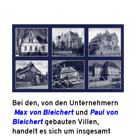
Bei den, von den Unternehmern
Max von Bleichert
und
Paul von
Bleichert
gebauten Villen,
handelt es sich um insgesamt