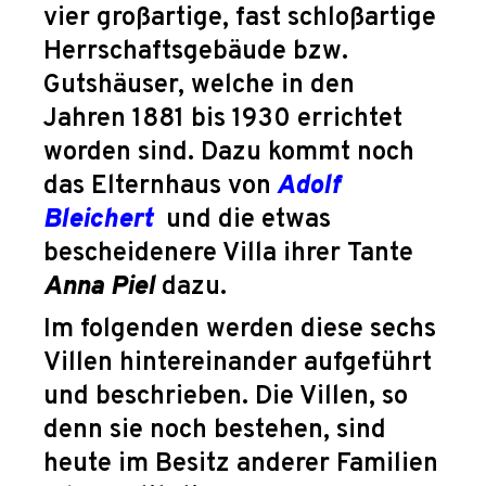
vier großartige, fast schloßartige
Herrschaftsgebäude bzw.
Gutshäuser, welche in den
Jahren 1881 bis 1930 errichtet
worden sind. Dazu kommt noch
das Elternhaus von
Adolf
Bleichert
und die etwas
bescheidenere Villa ihrer Tante
Anna Piel
dazu.
Im folgenden werden diese sechs
Villen hintereinander aufgeführt
und beschrieben. Die Villen, so
denn sie noch bestehen, sind
heute im Besitz anderer Familien