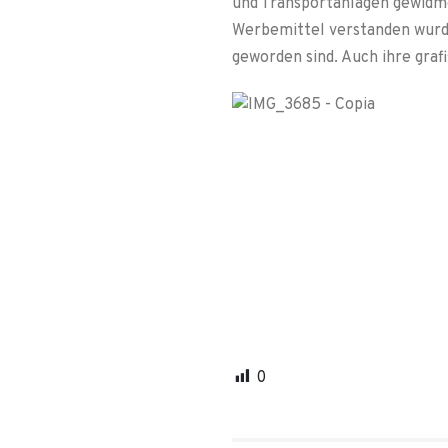
und Transportanlagen gewidme
Werbemittel verstanden wurde
geworden sind. Auch ihre gra
0