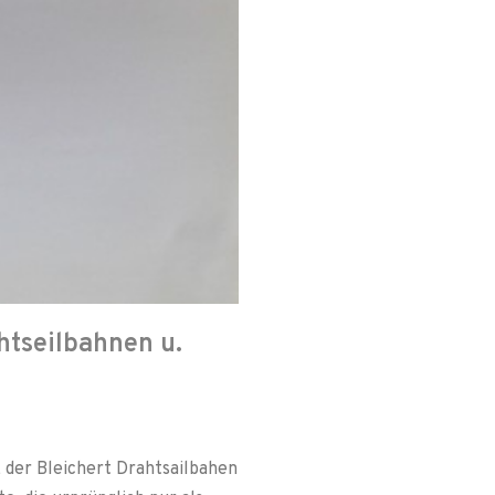
htseilbahnen u.
, der Bleichert Drahtsailbahen