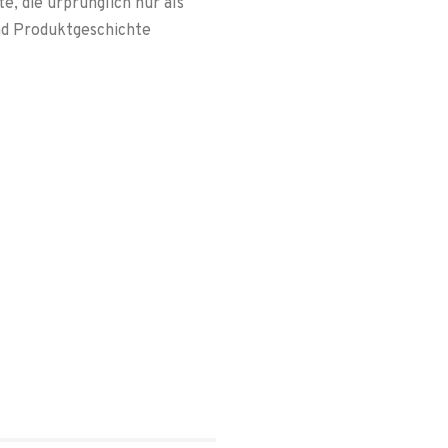
, die urprünglich nur als
nd Produktgeschichte