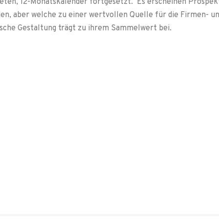
ten, 12-Monatskalender fortgesetzt. Es erscheinen Prospekte
n, aber welche zu einer wertvollen Quelle für die Firmen- u
fische Gestaltung trägt zu ihrem Sammelwert bei.