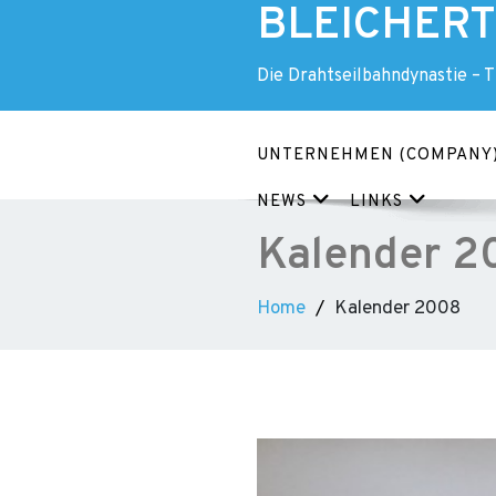
BLEICHERT 
Skip
to
content
Die Drahtseilbahndynastie – 
UNTERNEHMEN (COMPANY
NEWS
LINKS
Kalender 2
Home
Kalender 2008