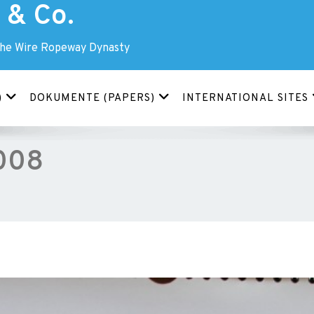
& Co.
The Wire Ropeway Dynasty
)
DOKUMENTE (PAPERS)
INTERNATIONAL SITES
008