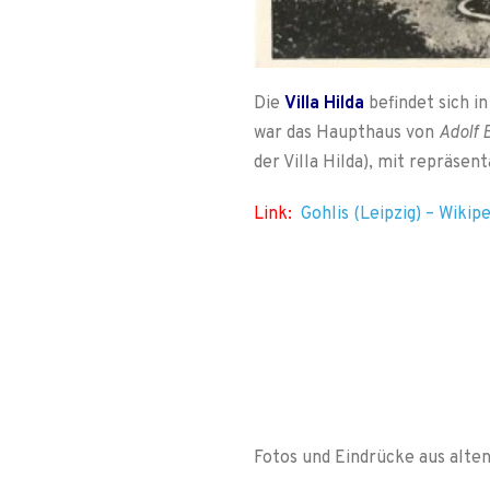
Die
Villa Hilda
befindet sich i
war das Haupthaus von
Adolf 
der Villa Hilda), mit repräse
Link:
Gohlis (Leipzig) – Wikip
Fotos und Eindrücke aus alte