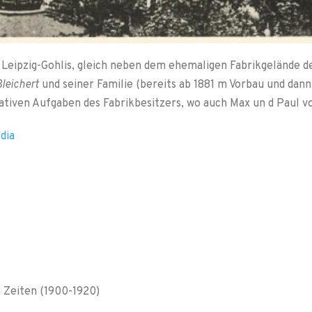
n Leipzig-Gohlis, gleich neben dem ehemaligen Fabrikgelände 
Bleichert
und seiner Familie (bereits ab 1881 m Vorbau und dann
ntativen Aufgaben des Fabrikbesitzers, wo auch Max un d Paul 
edia
n Zeiten (1900-1920)