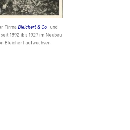
der Firma
Bleichert & Co.
und
 seit 1892 ibis 1927 im Neubau
von Bleichert aufwuchsen.