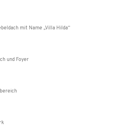
ebeldach mit Name „Villa Hilda“
ch und Foyer
bereich
rk