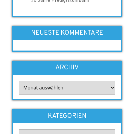
90 Jahre Predigtstuhlbahn
NEUESTE KOMMENTARE
ARCHIV
Archiv
KATEGORIEN
Kategorien