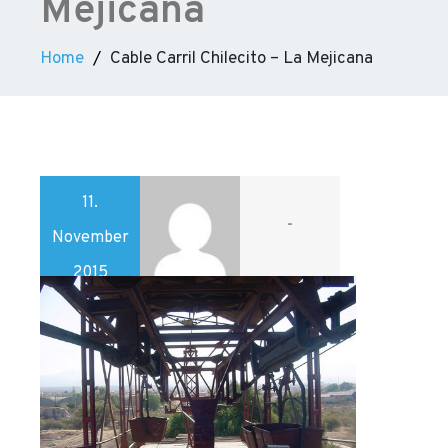
Mejicana
Home
Cable Carril Chilecito – La Mejicana
11.
-
November
2015