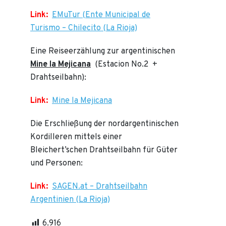
Link:
EMuTur (Ente Municipal de
Turismo – Chilecito (La Rioja)
Eine Reiseerzählung zur argentinischen
Mine la Mejicana
(Estacion No.2 +
Drahtseilbahn):
Link:
Mine la Mejicana
Die Erschließung der nordargentinischen
Kordilleren mittels einer
Bleichert’schen Drahtseilbahn für Güter
und Personen:
Link:
SAGEN.at – Drahtseilbahn
Argentinien (La Rioja)
6.916