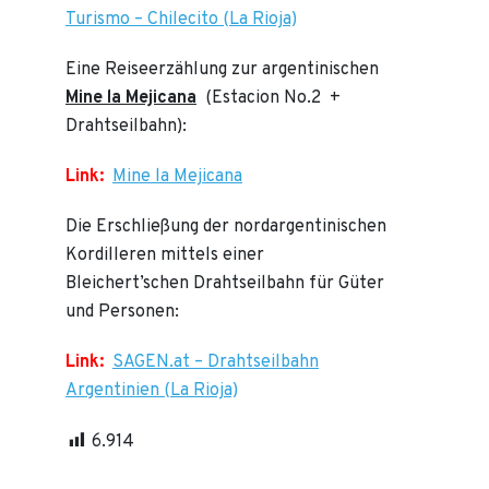
Turismo – Chilecito (La Rioja)
Eine Reiseerzählung zur argentinischen
Mine la Mejicana
(Estacion No.2 +
Drahtseilbahn):
Link:
Mine la Mejicana
Die Erschließung der nordargentinischen
Kordilleren mittels einer
Bleichert’schen Drahtseilbahn für Güter
und Personen:
Link:
SAGEN.at – Drahtseilbahn
Argentinien (La Rioja)
6.914