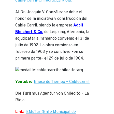
Cable Carril-Chilecito,La Rioja.
Al Dr. Joaquín V. González se debe el
honor de la iniciativa y construcción del
Cable Carril, siendo la empresa
Adolf
Bleichert & Co.
de Leipzing, Alemania, la
adjudicataria, firmando convenio el 31 de
julio de 1902. La obra comienza en
febrero de 1903 y se concluye –en su
primera parte– el 29 de julio de 1904.
Youtube:
Elipse de Tiempo – Cablecarril
Die Turismus Agentur von Chilecito – La
Rioja:
Link:
EMuTur (Ente Municipal de