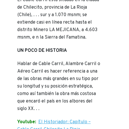
El Cable Carril está situado en la ciudad
de Chilecito, provincia de La Rioja
(Chile), . . . sur y a 1.070 msnm; se
extiende casi en línea recta hasta el
distrito Minero LA MEJICANA, a 4.603
msnm, e n la Sierra del Famatina.
UN POCO DE HISTORIA
Hablar de Cable Carril, Alambre Carril o
Aéreo Carril es hacer referencia a una
de las obras más grandes en su tipo por
su longitud y su posición estratégica,
como así también la obra más costosa
que encaró el país en los albores del
siglo XX. . .
Youtube:
El Historiador: Capítulo –