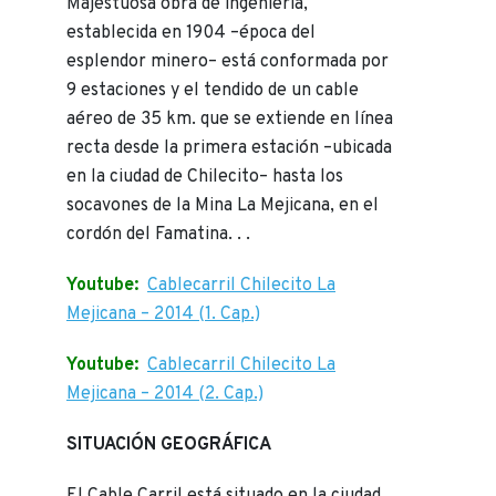
Majestuosa obra de ingeniería,
establecida en 1904 –época del
esplendor minero– está conformada por
9 estaciones y el tendido de un cable
aéreo de 35 km. que se extiende en línea
recta desde la primera estación –ubicada
en la ciudad de Chilecito– hasta los
socavones de la Mina La Mejicana, en el
cordón del Famatina. . .
Youtube:
Cablecarril Chilecito La
Mejicana – 2014 (1. Cap.)
Youtube:
Cablecarril Chilecito La
Mejicana – 2014 (2. Cap.)
SITUACIÓN GEOGRÁFICA