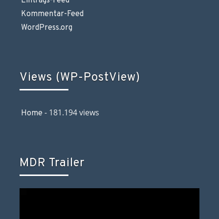
Eintrags-Feed
Kommentar-Feed
WordPress.org
Views (WP-PostView)
- 181.194 views
Home
MDR Trailer
Video-
Player