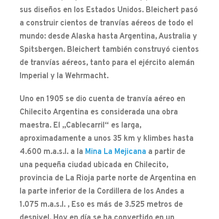
sus diseños en los Estados Unidos. Bleichert pasó
a construir cientos de tranvías aéreos de todo el
mundo: desde Alaska hasta Argentina, Australia y
Spitsbergen. Bleichert también construyó cientos
de tranvías aéreos, tanto para el ejército alemán
Imperial y la Wehrmacht.
Uno en 1905 se dio cuenta de tranvía aéreo en
Chilecito Argentina es considerada una obra
maestra. El „Cablecarril“ es larga,
aproximadamente a unos 35 km y klimbes hasta
4.600 m.a.s.l. a la
Mina La Mejicana
a partir de
una pequeña ciudad ubicada en Chilecito,
provincia de La Rioja parte norte de Argentina en
la parte inferior de la Cordillera de los Andes a
1.075 m.a.s.l. , Eso es más de 3.525 metros de
desnivel. Hoy en día se ha convertido en un