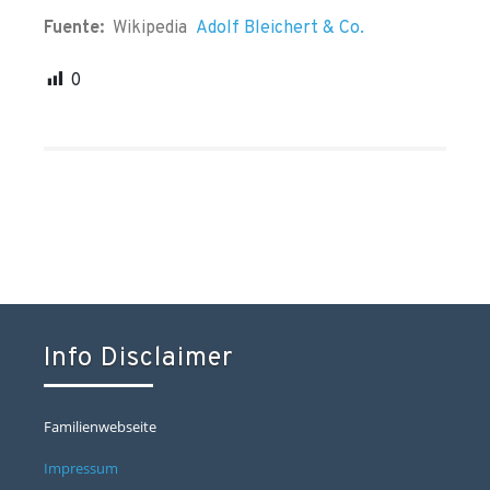
Fuente:
Wikipedia
Adolf Bleichert & Co.
0
Info Disclaimer
Familienwebseite
Impressum