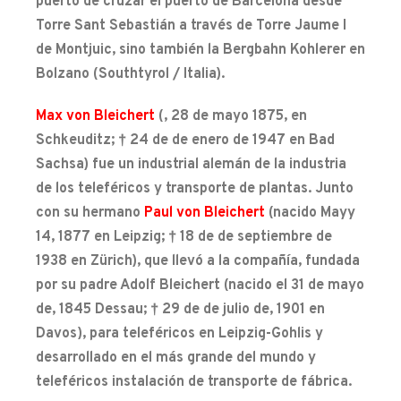
puerto de cruzar el puerto de Barcelona desde
Torre Sant Sebastián a través de Torre Jaume I
de Montjuic, sino también la Bergbahn Kohlerer en
Bolzano (Southtyrol / Italia).
Max von Bleichert
(, 28 de mayo 1875, en
Schkeuditz; † 24 de de enero de 1947 en Bad
Sachsa) fue un industrial alemán de la industria
de los teleféricos y transporte de plantas. Junto
con su hermano
Paul von Bleichert
(nacido Mayy
14, 1877 en Leipzig; † 18 de de septiembre de
1938 en Zürich), que llevó a la compañía, fundada
por su padre Adolf Bleichert (nacido el 31 de mayo
de, 1845 Dessau; † 29 de de julio de, 1901 en
Davos), para teleféricos en Leipzig-Gohlis y
desarrollado en el más grande del mundo y
teleféricos instalación de transporte de fábrica.