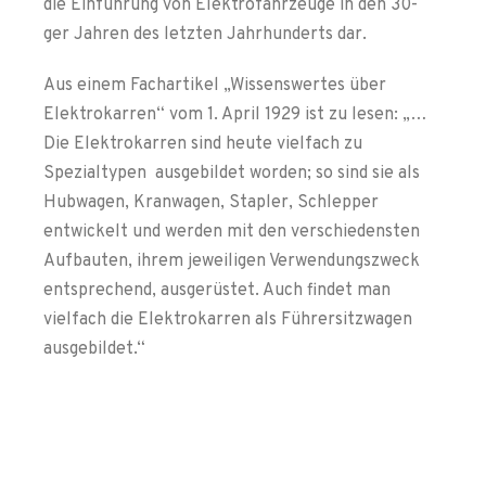
die Einführung von Elektrofahrzeuge in den 30-
ger Jahren des letzten Jahrhunderts dar.
Aus einem Fachartikel „Wissenswertes über
Elektrokarren“ vom 1. April 1929 ist zu lesen: „…
Die Elektrokarren sind heute vielfach zu
Spezialtypen ausgebildet worden; so sind sie als
Hubwagen, Kranwagen, Stapler, Schlepper
entwickelt und werden mit den verschiedensten
Aufbauten, ihrem jeweiligen Verwendungszweck
entsprechend, ausgerüstet. Auch findet man
vielfach die Elektrokarren als Führersitzwagen
ausgebildet.“