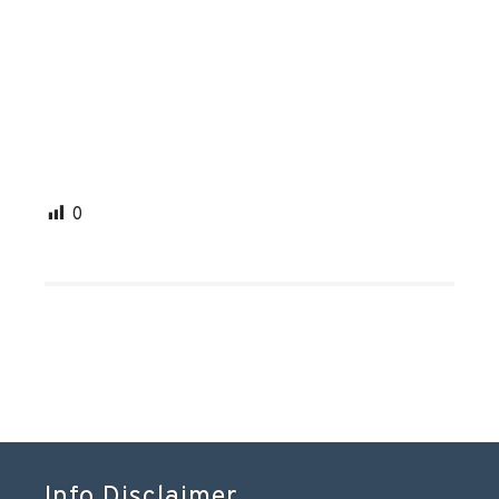
0
Info Disclaimer