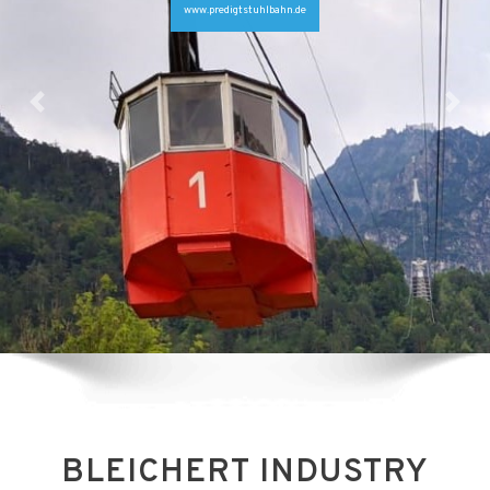
www.predigtstuhlbahn.de
BLEICHERT INDUSTRY