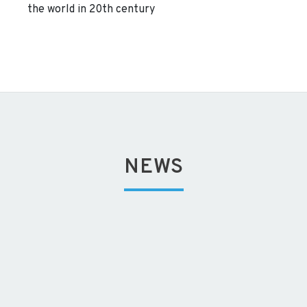
the world in 20th century
NEWS
leichert Seilbahn Betriebs
Kalender 1912