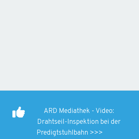
eri Barcelona Baujahr 1931
Provinz Barcelona
ARD Mediathek - Video:
Drahtseil-Inspektion bei der
Predigtstuhlbahn >>>