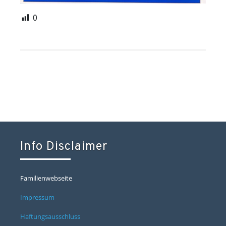
0
Info Disclaimer
Familienwebseite
Impressum
Haftungsausschluss