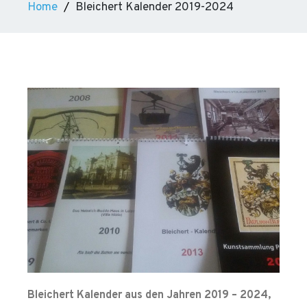
Home
Bleichert Kalender 2019-2024
Bleichert Kalender aus den Jahren 2019 – 2024,