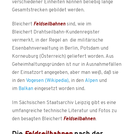
verschiedener Einheiten können beliebig lange
Gesamtstrecken gebildet werden.
Bleichert
Feldseilbahnen
sind, wie im
Bleichert Drahtseilbahn-Kundenregister
vermerkt, in der Regel an die militärische
Eisenbahnverwaltung in Berlin, Potsdam und
Korneuburg (Österreich) geliefert worden. Aus
Geheimhaltungsgründen ist nur in Ausnahmefällen
der Einsatzort angegeben, aber man weiß, daß sie
in den
Vogesen (Wikipedia)
, in den
Alpen
und
im
Balkan
eingesetzt worden sind.
Im Sächsischen Staatsarchiv Leipzig gibt es eine
umfangreiche technische Literatur und Fotos zu
den besagten Bleichert
Feldseilbahnen
.