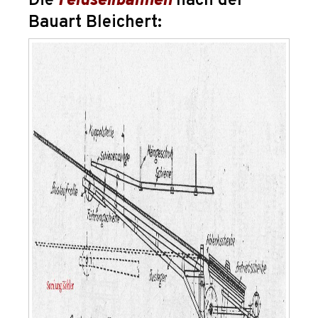
Die
Feldseilbahnen
nach der
Bauart Bleichert: