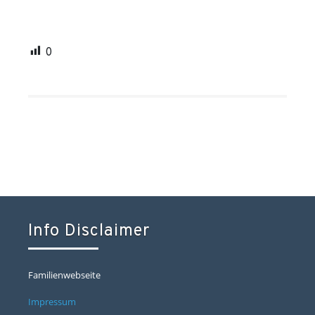
0
Info Disclaimer
Familienwebseite
Impressum