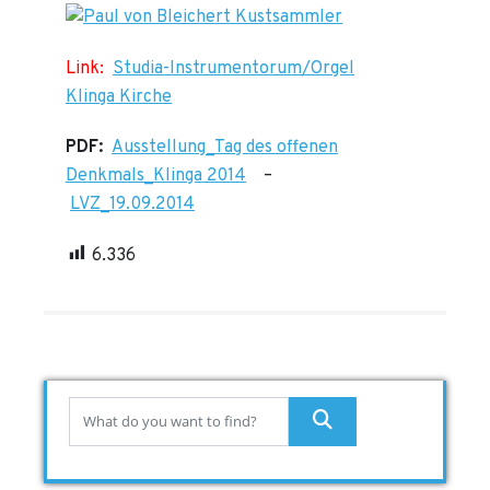
Link:
Studia-Instrumentorum/Orgel
Klinga Kirche
PDF:
Ausstellung_Tag des offenen
Denkmals_Klinga 2014
–
LVZ_19.09.2014
6.336