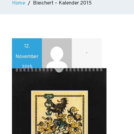
Home
Bleichert – Kalender 2015
12.
-
November
2015