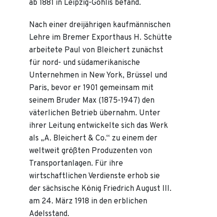
ab 1881 in Leipzig-Gohlis befand.
Nach einer dreijährigen kaufmännischen
Lehre im Bremer Exporthaus H. Schütte
arbeitete Paul von Bleichert zunächst
für nord- und südamerikanische
Unternehmen in New York, Brüssel und
Paris, bevor er 1901 gemeinsam mit
seinem Bruder Max (1875-1947) den
väterlichen Betrieb übernahm. Unter
ihrer Leitung entwickelte sich das Werk
als „A. Bleichert & Co.“ zu einem der
weltweit größten Produzenten von
Transportanlagen. Für ihre
wirtschaftlichen Verdienste erhob sie
der sächsische König Friedrich August III.
am 24. März 1918 in den erblichen
Adelsstand.