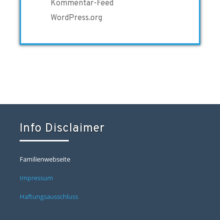
Kommentar-Feed
WordPress.org
Info Disclaimer
Familienwebseite
Impressum
Haftungsausschluss