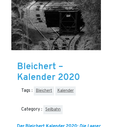
Bleichert –
Kalender 2020
Tags :
Bleichert
Kalender
Category :
Seilbahn
Der Bleichert Kalender 2020:
Die Laaser