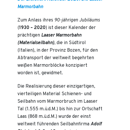
Marmorbahn
Zum Anlass ihres
90-jährigen Jubiläums
(
1930 – 2020
) ist dieser Kalender der
prächtigen
Laaser Marmorbahn
(Materialseilbahn)
, die in Südtirol
(Italien), in der Provinz Bozen, für den
Abtransport der weltweit begehrten
weißen Marmorblöcke konzipiert
worden ist, gewidmet.
Die Realisierung dieser einzigartigen,
vierteiligen Material Schienen- und
Seilbahn vom Marmorbruch im Laaser
Tal (1.555 m.ü.d.M.) bis hin zur Ortschaft
Laas (868 m.ü.d.M.) wurde der einst
weltweit führenden Seilbahnfirma
Adolf