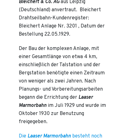
Bleichert & Co. AG
aus Leipzig
(Deutschland) anvertraut. Bleichert
Drahtseilbahn-Kundenregister:
Bleichert Anlage Nr. 3201 , Datum der
Bestellung 22.05.1929
.
Der Bau der komplexen Anlage, mit
einer Gesamtlänge von etwa 4 km,
einschließlich der Talstation und der
Bergstation benötigte einen Zeitraum
von weniger als zwei Jahren. Nach
Planungs- und Vorbereitungsarbeiten
begann die Errichtung der
Laaser
Marmorbahn
im Juli
1929 und wurde im
Oktober 1930 zur Benutzung
freigegeben.
Die
Laaser Marmorbahn
besteht noch