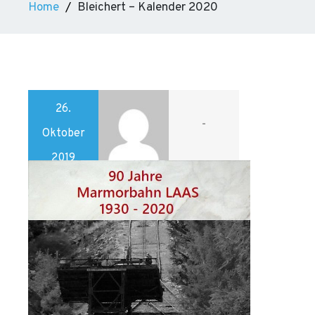
Home
Bleichert – Kalender 2020
26.
-
Oktober
2019