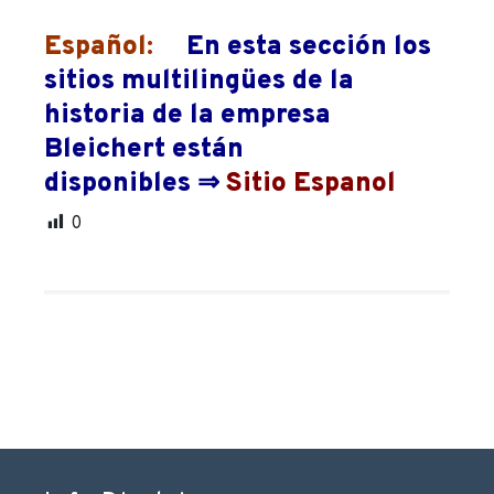
Español:
En esta sección los
sitios multilingües de la
historia de la empresa
Bleichert están
disponibles ⇒
Sitio Espanol
0