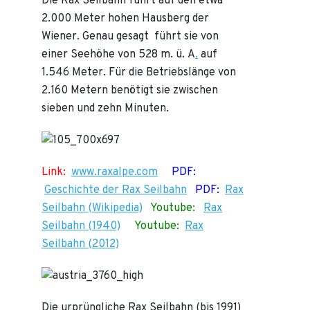
Die Rax Seilbahn führt auf den etwa
2.000 Meter hohen Hausberg der
Wiener. Genau gesagt führt sie von
einer Seehöhe von 528 m. ü. A
.
auf
1.546 Meter. Für die Betriebslänge von
2.160 Metern benötigt sie zwischen
sieben und zehn Minuten.
Link:
www.raxalpe.com
PDF:
Geschichte der Rax Seilbahn
PDF:
Rax
Seilbahn (Wikipedia)
Youtube:
Rax
Seilbahn (1940)
Youtube:
Rax
Seilbahn (2012)
Die urprüngliche Rax Seilbahn (bis 1991)