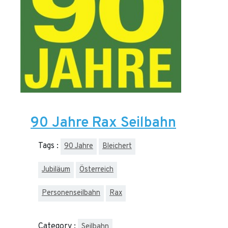
90 Jahre Rax Seilbahn
Tags :
90 Jahre
Bleichert
Jubiläum
Österreich
Personenseilbahn
Rax
Category :
Seilbahn