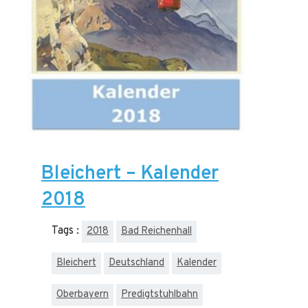
Bleichert – Kalender
2018
Tags :
2018
Bad Reichenhall
Bleichert
Deutschland
Kalender
Oberbayern
Predigtstuhlbahn