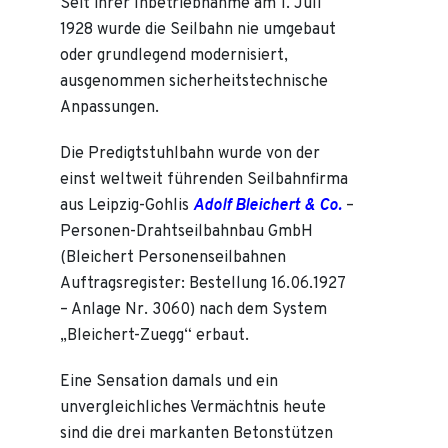
Seit ihrer Inbetriebnahme am 1. Juli
1928 wurde die Seilbahn nie umgebaut
oder grundlegend modernisiert,
ausgenommen sicherheitstechnische
Anpassungen.
Die Predigtstuhlbahn wurde von der
einst weltweit führenden Seilbahnfirma
aus Leipzig-Gohlis
Adolf Bleichert & Co.
–
Personen-Drahtseilbahnbau GmbH
(Bleichert Personenseilbahnen
Auftragsregister: Bestellung 16.06.1927
– Anlage Nr. 3060) nach dem System
„Bleichert-Zuegg“ erbaut.
Eine Sensation damals und ein
unvergleichliches Vermächtnis heute
sind die drei markanten Betonstützen