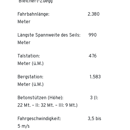
Bleichert-Zuegg
Fahrbahnlänge: 2.380
Meter
Längste Spannweite des Seils: 990
Meter
Talstation: 476
Meter (ü.M.)
Bergstation: 1.583
Meter (ü.M.)
Betonstützen (Höhe): 3 (I:
22 Mt. – II: 32 Mt. – III: 9 Mt.)
Fahrgeschwindigkeit: 3,5 bis
5 m/s