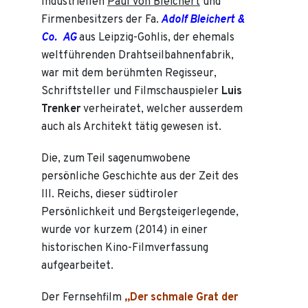
Industriellen
Paul von Bleichert
und
Firmenbesitzers der Fa.
Adolf Bleichert &
Co. AG
aus Leipzig-Gohlis, der ehemals
weltführenden Drahtseilbahnenfabrik,
war mit dem berühmten Regisseur,
Schriftsteller und Filmschauspieler
Luis
Trenker
verheiratet, welcher ausserdem
auch als Architekt tätig gewesen ist.
Die, zum Teil sagenumwobene
persönliche Geschichte aus der Zeit des
III. Reichs, dieser südtiroler
Persönlichkeit und Bergsteigerlegende,
wurde vor kurzem (2014) in einer
historischen Kino-Filmverfassung
aufgearbeitet.
Der Fernsehfilm
„Der schmale Grat der