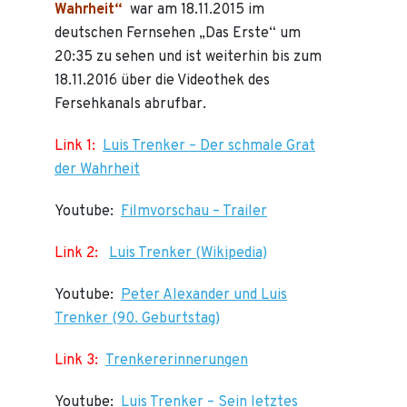
Wahrheit“
war am 18.11.2015 im
deutschen Fernsehen „Das Erste“ um
20:35 zu sehen und ist weiterhin bis zum
18.11.2016 über die Videothek des
Fersehkanals abrufbar.
Link 1:
Luis Trenker – Der schmale Grat
der Wahrheit
Youtube:
Filmvorschau – Trailer
Link 2:
Luis Trenker (Wikipedia)
Youtube:
Peter Alexander und Luis
Trenker (90. Geburtstag)
Link 3:
Trenkererinnerungen
Youtube:
Luis Trenker – Sein letztes