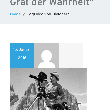
Grat der Wahrheit“
Home
TagHilda von Bleichert
15. Januar
-
2016