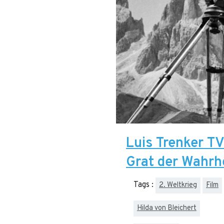
Luis Trenker T
Grat der Wahrh
Tags :
2. Weltkrieg
Film
Hilda von Bleichert