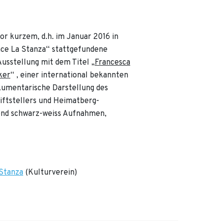
or kurzem, d.h. im Januar 2016 in
ce La Stanza“ stattgefundene
Ausstellung mit dem Titel „
Francesca
ker
“ , einer international bekannten
okumentarische Darstellung des
riftstellers und Heimatberg-
gend schwarz-weiss Aufnahmen,
 Stanza
(Kulturverein)