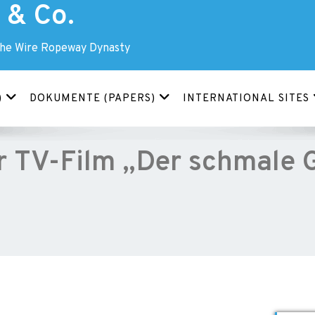
& Co.
The Wire Ropeway Dynasty
)
DOKUMENTE (PAPERS)
INTERNATIONAL SITES
r TV-Film „Der schmale G