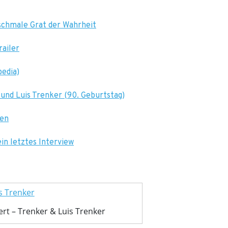
 schmale Grat der Wahrheit
railer
pedia)
und Luis Trenker (90. Geburtstag)
gen
ein letztes Interview
ert – Trenker & Luis Trenker