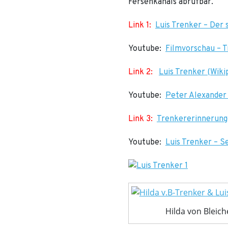
Fersehkanals abrufbar.
Link 1:
Luis Trenker – Der
Youtube:
Filmvorschau – T
Link 2:
Luis Trenker (Wiki
Youtube:
Peter Alexander 
Link 3:
Trenkererinnerun
Youtube:
Luis Trenker – S
Hilda von Bleich