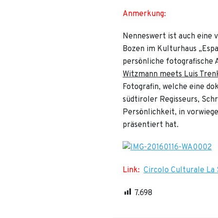
Anmerkung:
Nenneswert ist auch eine v
Bozen im Kulturhaus „Espa
persönliche fotografische 
Witzmann meets Luis Tren
Fotografin, welche eine d
südtiroler Regisseurs, Sch
Persönlichkeit, in vorwie
präsentiert hat.
Link:
Circolo Culturale La
7.698