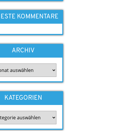
ESTE KOMMENTARE
ARCHIV
iv
KATEGORIEN
gorien