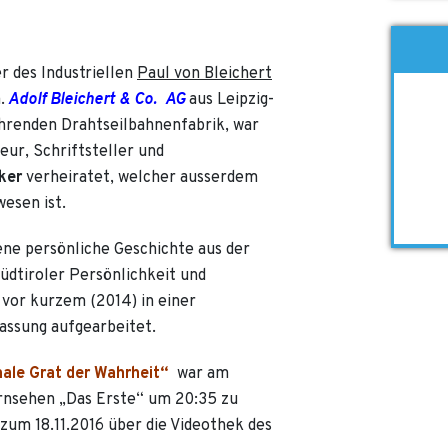
er des Industriellen
Paul von Bleichert
.
Adolf Bleichert & Co. AG
aus Leipzig-
ührenden Drahtseilbahnenfabrik, war
ur, Schriftsteller und
ker
verheiratet, welcher ausserdem
wesen ist.
ne persönliche Geschichte aus der
 südtiroler Persönlichkeit und
vor kurzem (2014) in einer
assung aufgearbeitet.
ale Grat der Wahrheit“
war am
ernsehen „Das Erste“ um 20:35 zu
 zum 18.11.2016 über die Videothek des