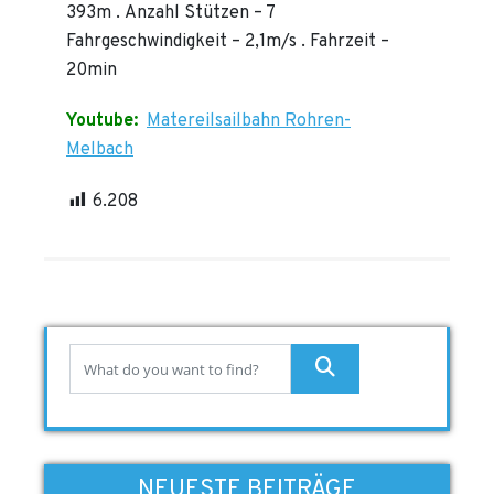
393m . Anzahl Stützen – 7
Fahrgeschwindigkeit – 2,1m/s . Fahrzeit –
20min
Youtube:
Matereilsailbahn Rohren-
Melbach
6.208
NEUESTE BEITRÄGE