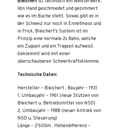
Bleichert
ist technisch ein Meisterwerk.
Von Hand geschmiedet und gezimmert
wie es im Buche steht. Sowas gibt es in
der Schweiz nur noch in Ennetmoos und
in Frick. Bleichert’s System ist im
Prinzip eine normale 2s Bahn, welche
ein Zugseil und ein Tragseil aufweist.
Geklemmt wird mit einer
überschaubaren Schwerkraftsklemme.
Technische Daten:
Hersteller – Bleichert . Baujahr – 1931
1. Umbaujahr – 1961 (neue Stützen von
Bleichert u. Betriebsmittel von NSD)
2. Umbaujahr – 1988 (neuer Antrieb von
NSD u. Steuerung)
Länge – 2’600m . Höhendifferenz –