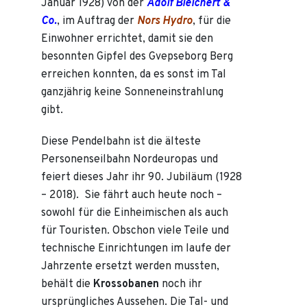
Januar 1928) von der
Adolf Bleichert &
Co.
, im Auftrag der
Nors Hydro
, für die
Einwohner errichtet, damit sie den
besonnten Gipfel des Gvepseborg Berg
erreichen konnten, da es sonst im Tal
ganzjährig keine Sonneneinstrahlung
gibt.
Diese Pendelbahn ist die älteste
Personenseilbahn Nordeuropas und
feiert dieses Jahr ihr 90. Jubiläum (1928
– 2018). Sie fährt auch heute noch –
sowohl für die Einheimischen als auch
für Touristen. Obschon viele Teile und
technische Einrichtungen im laufe der
Jahrzente ersetzt werden mussten,
behält die
Krossobanen
noch ihr
ursprüngliches Aussehen. Die Tal- und