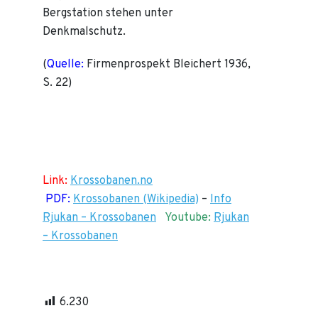
Bergstation stehen unter
Denkmalschutz.
(
Quelle:
Firmenprospekt Bleichert 1936,
S. 22)
Link:
Krossobanen.no
PDF:
Krossobanen (Wikipedia)
–
Info
Rjukan – Krossobanen
Youtube:
Rjukan
– Krossobanen
6.230