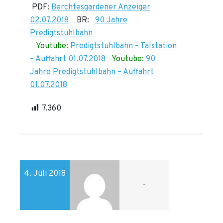
PDF:
Berchtesgardener Anzeiger
02.07.2018
BR:
90 Jahre
Predigtstuhlbahn
Youtube:
Predigtstuhlbahn – Talstation
– Auffahrt 01.07.2018
Youtube:
90
Jahre Predigtstuhlbahn – Auffahrt
01.07.2018
7.360
4. Juli 2018
-