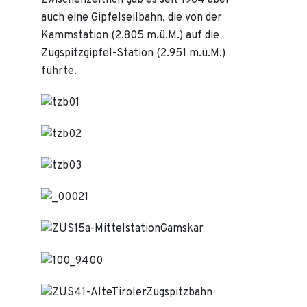
Zwischenzeitlich gab es seit 1964 aber
auch eine Gipfelseilbahn, die von der
Kammstation (2.805 m.ü.M.) auf die
Zugspitzgipfel-Station (2.951 m.ü.M.)
führte.