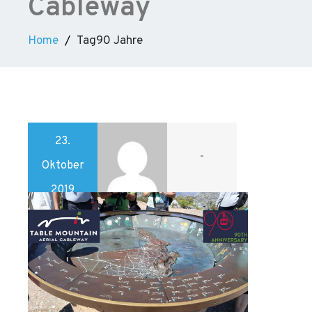
Cableway
Home
Tag90 Jahre
23.
-
Oktober
2019