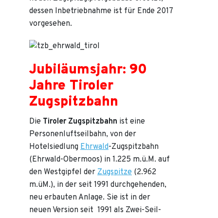
dessen Inbetriebnahme ist für Ende 2017
vorgesehen.
Jubiläumsjahr: 90
Jahre Tiroler
Zugspitzbahn
Die
Tiroler Zugspitzbahn
ist eine
Personenluftseilbahn, von der
Hotelsiedlung
Ehrwald
-Zugspitzbahn
(Ehrwald-Obermoos) in 1.225 m.ü.M. auf
den Westgipfel der
Zugspitze
(2.962
m.üM.), in der seit 1991 durchgehenden,
neu erbauten Anlage. Sie ist in der
neuen Version seit 1991 als Zwei-Seil-