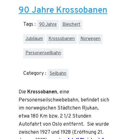
90 Jahre Krossobanen
Tags :
90 Jahre
Bleichert
Jubiläum
Krossobanen
Norwegen
Personenseilbahn
Category :
Seilbahn
Die
Krossobanen
, eine
Personenseilschwebebahn, befindet sich
im norwegischen Städtchen Rjukan,
etwa 180 Km bzw. 2 1/2 Stunden
Autofahrt von Oslo entfernt. Sie wurde
zwischen 1927 und 1928 (Eröffnung 21.