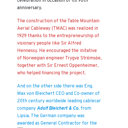
celebration in occasion of its 90th
anniversary.
The construction of the Table Mountain
Aerial Cableway (TMAC) was realized in
1929 thanks to the entrepreneurship of
visionary people like Sir Alfred
Hennessy. He encouraged the initative
of Norwegian engineer Trygve Strömsöe,
together with Sir Ernest Oppenheimer,
who helped financing the project.
And on the other side there was Eng.
Max von Bleichert CEO and Co-owner of
20th century worldwide leading cablecar
company
Adolf Bleichert & Co.
from
Lipsia. The German company was
awarded as General Contractor for the