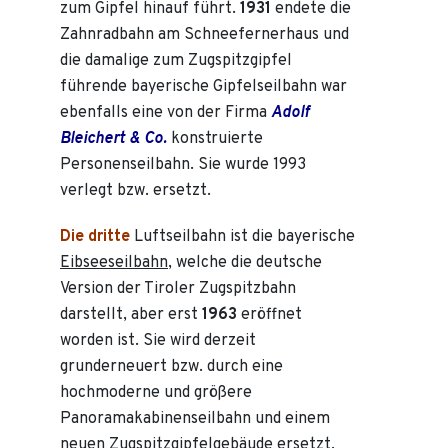
zum Gipfel hinauf führt.
1931
endete die
Zahnradbahn am Schneefernerhaus und
die damalige zum Zugspitzgipfel
führende bayerische Gipfelseilbahn war
ebenfalls eine von der Firma
Adolf
Bleichert & Co.
konstruierte
Personenseilbahn. Sie wurde 1993
verlegt bzw. ersetzt.
Die dritte
Luftseilbahn ist die bayerische
Eibseeseilbahn
, welche die deutsche
Version der Tiroler Zugspitzbahn
darstellt, aber erst
1963
eröffnet
worden ist. Sie wird derzeit
grunderneuert bzw. durch eine
hochmoderne und größere
Panoramakabinenseilbahn und einem
neuen Zugspitzgipfelgebäude ersetzt,