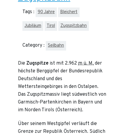
Tags :
90 Jahre
Bleichert
Jubiläum
Tirol
Zugspitzbahn
Category :
Seilbahn
Die
Zugspitze
ist mit 2.962
m ü. M.
der
höchste Berggipfel der Bundesrepublik
Deutschland und des
Wettersteingebirges in den Ostalpen.
Das Zugspitzmassiv liegt südwestlich von
Garmisch-Partenkirchen in Bayern und
im Norden Tirols (Österreich).
Über seinem Westgipfel verläuft die
Grenze zur Republik Österreich. Südlich