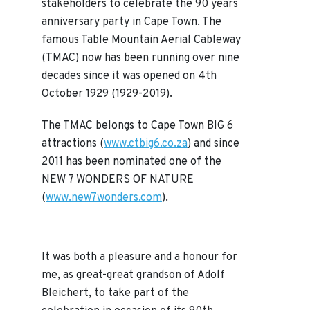
stakeholders to celebrate the 90 years
anniversary party in Cape Town. The
famous Table Mountain Aerial Cableway
(TMAC) now has been running over nine
decades since it was opened on 4th
October 1929 (1929-2019).
The TMAC belongs to Cape Town BIG 6
attractions (
www.ctbig6.co.za
) and since
2011 has been nominated one of the
NEW 7 WONDERS OF NATURE
(
www.new7wonders.com
).
It was both a pleasure and a honour for
me, as great-great grandson of Adolf
Bleichert, to take part of the