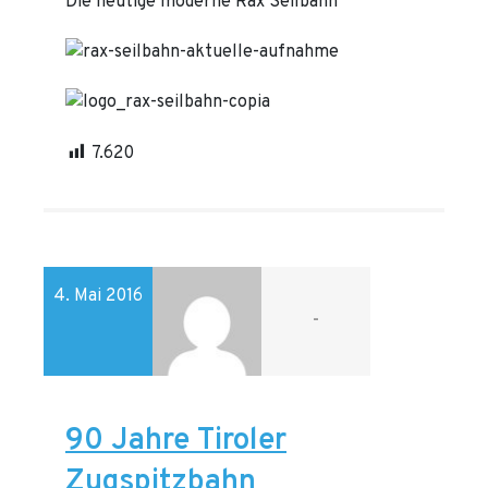
Die heutige moderne Rax Seilbahn
7.620
4. Mai 2016
-
90 Jahre Tiroler
Zugspitzbahn