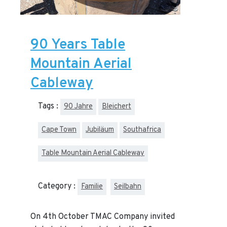
90 Years Table
Mountain Aerial
Cableway
Tags :
90 Jahre
Bleichert
Cape Town
Jubiläum
Southafrica
Table Mountain Aerial Cableway
Category :
Familie
Seilbahn
On 4th October TMAC Company invited