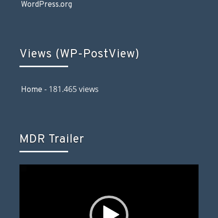
WordPress.org
Views (WP-PostView)
- 181.465 views
Home
MDR Trailer
Video-
Player