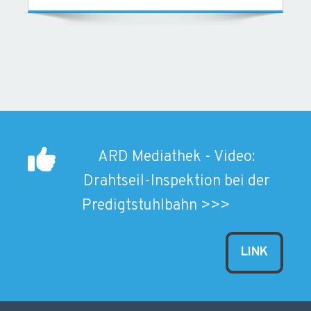
ARD Mediathek - Video:
Drahtseil-Inspektion bei der
Predigtstuhlbahn >>>
LINK