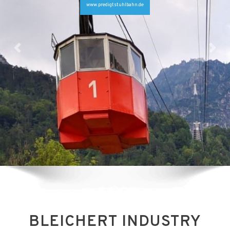
www.predigtstuhlbahn.de
BLEICHERT INDUSTRY