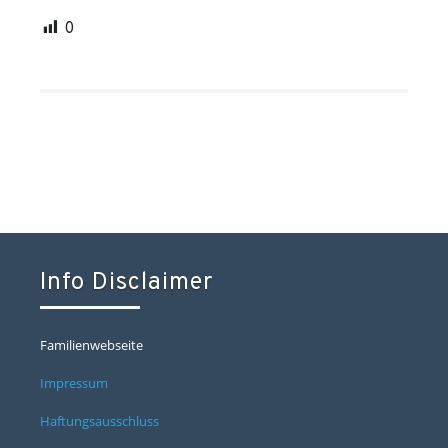
0
Info Disclaimer
Familienwebseite
Impressum
Haftungsausschluss