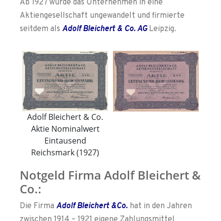
Ab 1927 wurde das Unternehmen in eine
Aktiengesellschaft ungewandelt und firmierte
seitdem als
Adolf Bleichert & Co. AG
Leipzig.
Adolf Bleichert & Co.
Aktie Nominalwert
Eintausend
Reichsmark (1927)
Notgeld Firma Adolf Bleichert &
Co.:
Die Firma
Adolf Bleichert &Co.
hat in den Jahren
zwischen 1914 – 1921 eigene Zahlungsmittel