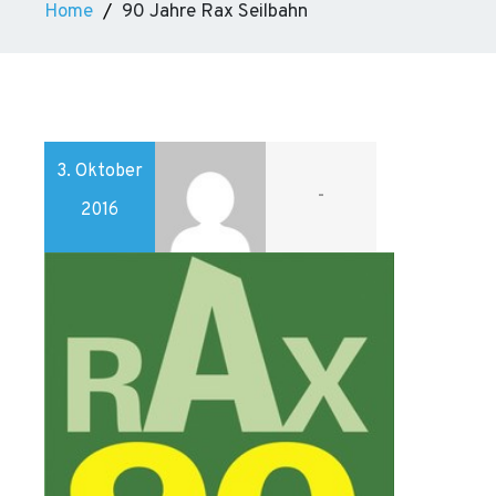
Home
90 Jahre Rax Seilbahn
3. Oktober
-
2016