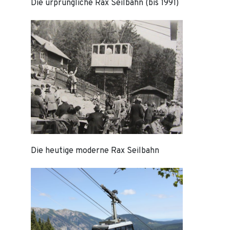
Die urprüngliche Rax Seilbahn (bis 1991)
Die heutige moderne Rax Seilbahn