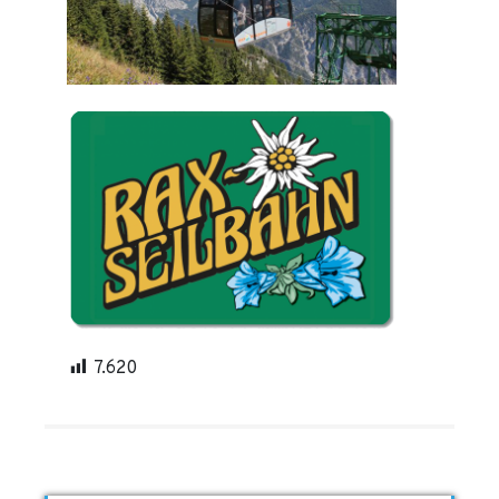
7.620