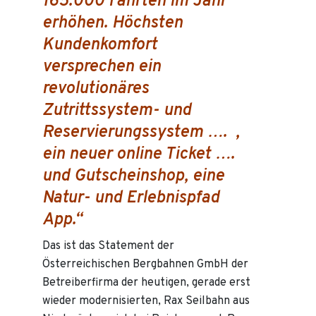
165.000 Fahrten im Jahr
erhöhen. Höchsten
Kundenkomfort
versprechen ein
revolutionäres
Zutrittssystem- und
Reservierungssystem …. ,
ein neuer online Ticket ….
und Gutscheinshop, eine
Natur- und Erlebnispfad
App.“
Das ist das Statement der
Österreichischen Bergbahnen GmbH der
Betreiberfirma der heutigen, gerade erst
wieder modernisierten, Rax Seilbahn aus