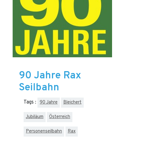
90 Jahre Rax
Seilbahn
Tags :
90 Jahre
Bleichert
Jubiläum
Österreich
Personenseilbahn
Rax