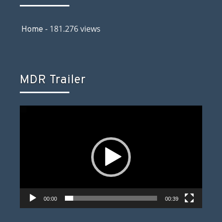
- 181.276 views
Home
MDR Trailer
Video-
Player
00:00
00:39