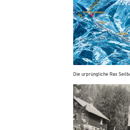
Die urprüngliche Rax Seilba