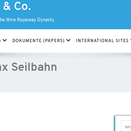
& Co.
The Wire Ropeway Dynasty
)
DOKUMENTE (PAPERS)
INTERNATIONAL SITES
x Seilbahn