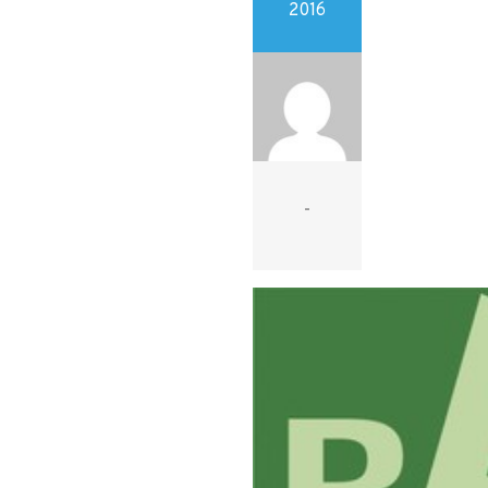
2016
-