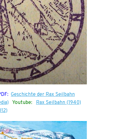
PDF:
Geschichte der Rax Seilbahn
dia)
Youtube:
Rax Seilbahn (1940)
012)