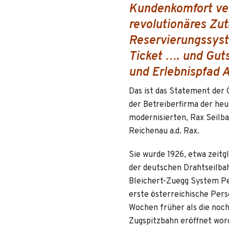
Kundenkomfort ve
revolutionäres Zut
Reservierungssyst
Ticket …. und Gut
und Erlebnispfad A
Das ist das Statement de
der Betreiberfirma der heu
modernisierten, Rax Seilba
Reichenau a.d. Rax.
Sie wurde 1926, etwa zeitgl
der deutschen Drahtseilb
Bleichert-Zuegg System Per
erste österreichische Pers
Wochen früher als die noc
Zugspitzbahn eröffnet worde