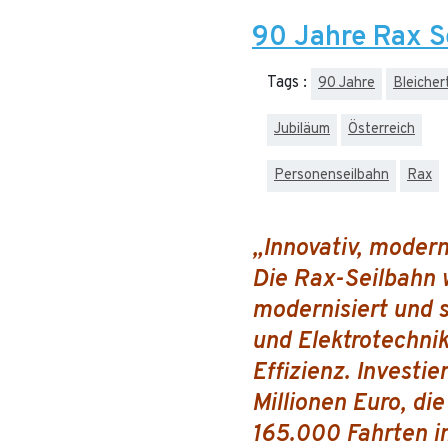
90 Jahre Rax S
Tags :
90 Jahre
Bleicher
Jubiläum
Österreich
Personenseilbahn
Rax
„Innovativ, modern,
Die Rax-Seilbahn 
modernisiert und s
und Elektrotechnik
Effizienz. Investie
Millionen Euro, die
165.000 Fahrten i