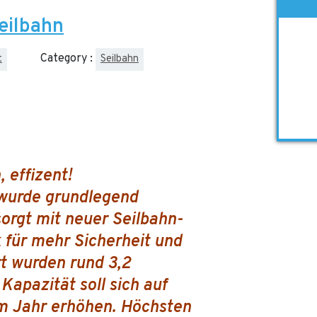
eilbahn
Category :
t
Seilbahn
 effizent!
wurde grundlegend
orgt mit neuer Seilbahn-
 für mehr Sicherheit und
rt wurden rund 3,2
 Kapazität soll sich auf
m Jahr erhöhen. Höchsten