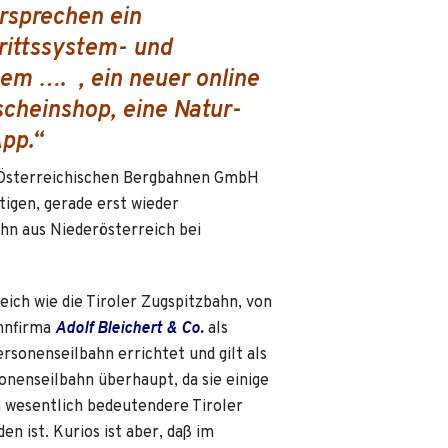
rsprechen ein
rittssystem- und
em …. , ein neuer online
scheinshop, eine Natur-
pp.“
r Österreichischen Bergbahnen GmbH
tigen, gerade erst wieder
hn aus Niederösterreich bei
eich wie die Tiroler Zugspitzbahn, von
ahnfirma
Adolf Bleichert & Co.
als
sonenseilbahn errichtet und gilt als
onenseilbahn überhaupt, da sie einige
h wesentlich bedeutendere Tiroler
n ist. Kurios ist aber, daß im