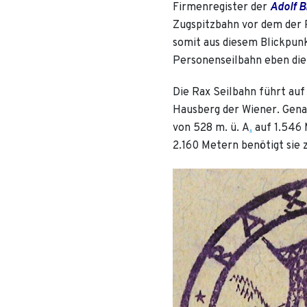
Firmenregister der
Adolf B
Zugspitzbahn vor dem der 
somit aus diesem Blickpunk
Personenseilbahn eben die 
Die Rax Seilbahn führt au
Hausberg der Wiener. Gena
von 528 m. ü. A
.
auf 1.546 
2.160 Metern benötigt sie 