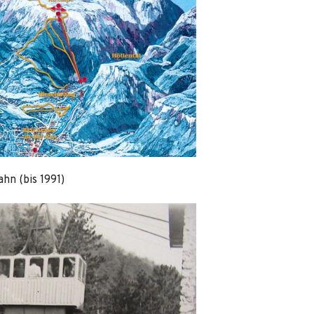
hn (bis 1991)