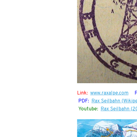
Link:
www.raxalpe.com
PDF:
Rax Seilbahn (Wikipe
Youtube:
Rax Seilbahn (2