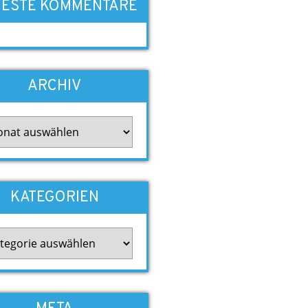
ESTE KOMMENTARE
ARCHIV
iv
KATEGORIEN
gorien