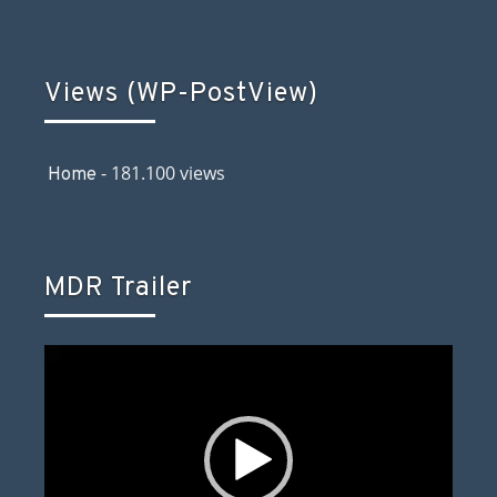
Views (WP-PostView)
- 181.100 views
Home
MDR Trailer
Video-
Player