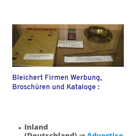
Bleichert Firmen Werbung,
Broschüren und Kataloge :
Inland
(Deutschland) ⇒
Advertise