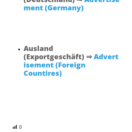
ment (Germany)
Ausland
(Exportgeschäft) ⇒
Advert
isement (Foreign
Countires)
0