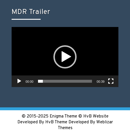
MDR Trailer
Video-
Player
00:00
00:39
© 2015-2025 Enigma Theme © HvB Website
Developed By HvB
Theme Developed By Weblizar
Themes