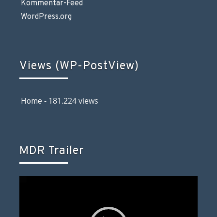
Kommentar-Feed
WordPress.org
Views (WP-PostView)
- 181.224 views
Home
MDR Trailer
Video-
Player