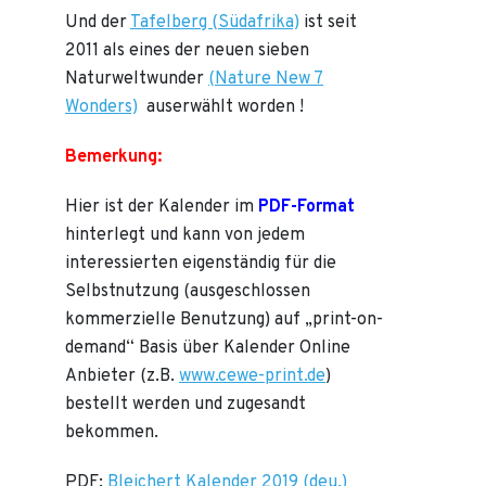
Und der
Tafelberg (Südafrika)
ist seit
2011 als eines der neuen sieben
Naturweltwunder
(Nature New 7
Wonders)
auserwählt worden !
Bemerkung:
Hier ist der Kalender im
PDF-Format
hinterlegt und kann von jedem
interessierten eigenständig für die
Selbstnutzung (ausgeschlossen
kommerzielle Benutzung) auf „print-on-
demand“ Basis über Kalender Online
Anbieter (z.B.
www.cewe-print.de
)
bestellt werden und zugesandt
bekommen.
PDF:
Bleichert Kalender 2019 (deu.)