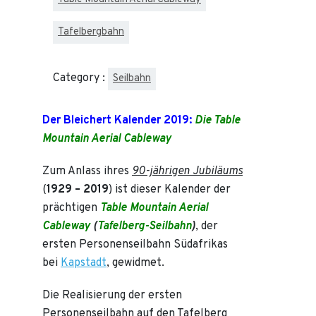
Tafelbergbahn
Category :
Seilbahn
Der Bleichert Kalender 2019:
Die Table
Mountain Aerial Cableway
Zum Anlass ihres
90-jährigen Jubiläums
(
1929 – 2019
) ist dieser Kalender der
prächtigen
Table Mountain Aerial
Cableway
(
Tafelberg-Seilbahn
)
, der
ersten Personenseilbahn Südafrikas
bei
Kapstadt
, gewidmet.
Die Realisierung der ersten
Personenseilbahn auf den Tafelberg