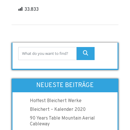
33.833
NEUESTE BEITRÄGE
Hoffest Bleichert Werke
Bleichert – Kalender 2020
90 Years Table Mountain Aerial
Cableway