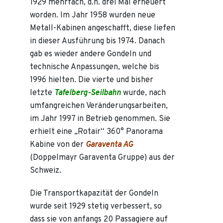
1929 mehrfach, d.h. drei Mal erneuert
worden. Im Jahr 1958 wurden neue
Metall-Kabinen angeschafft, diese liefen
in dieser Ausführung bis 1974. Danach
gab es wieder andere Gondeln und
technische Anpassungen, welche bis
1996 hielten. Die vierte und bisher
letzte
Tafelberg-Seilbahn
wurde, nach
umfangreichen Veränderungsarbeiten,
im Jahr 1997 in Betrieb genommen. Sie
erhielt eine „Rotair“ 360° Panorama
Kabine von der
Garaventa AG
(Doppelmayr Garaventa Gruppe) aus der
Schweiz.
Die Transportkapazität der Gondeln
wurde seit 1929 stetig verbessert, so
dass sie von anfangs 20 Passagiere auf