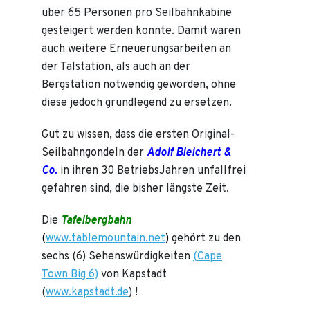
über 65 Personen pro Seilbahnkabine
gesteigert werden konnte. Damit waren
auch weitere Erneuerungsarbeiten an
der Talstation, als auch an der
Bergstation notwendig geworden, ohne
diese jedoch grundlegend zu ersetzen.
Gut zu wissen, dass die ersten Original-
Seilbahngondeln der
Adolf Bleichert &
Co.
in ihren 30 BetriebsJahren unfallfrei
gefahren sind, die bisher längste Zeit.
Die
Tafelbergbahn
(
www.tablemountain.net
)
gehört zu den
sechs (6) Sehenswürdigkeiten
(Cape
Town Big 6)
von Kapstadt
(
www.kapstadt.de
) !