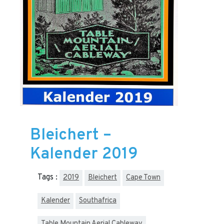
Bleichert –
Kalender 2019
Tags :
2019
Bleichert
Cape Town
Kalender
Southafrica
Table Mountain Aerial Cableway