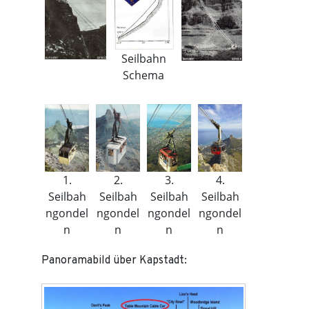
Seilbahn
Schema
1.
2.
3.
4.
Seilbah
Seilbah
Seilbah
Seilbah
ngondel
ngondel
ngondel
ngondel
n
n
n
n
Panoramabild über Kapstadt: