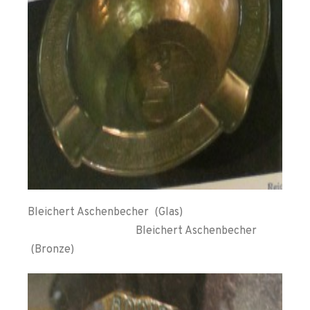
Bleichert Aschenbecher (Glas)
Bleichert Aschenbecher
(Bronze)