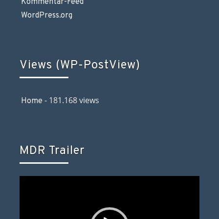
Kommentar-Feed
WordPress.org
Views (WP-PostView)
- 181.168 views
Home
MDR Trailer
Video-
Player