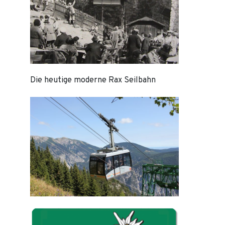
Die heutige moderne Rax Seilbahn