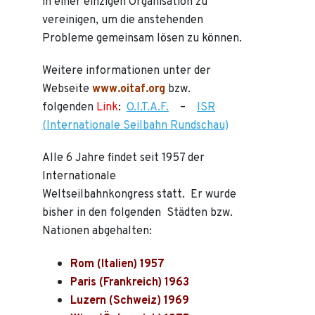
in einer einzigen Organisation zu
vereinigen, um die anstehenden
Probleme gemeinsam lösen zu können.
Weitere informationen unter der
Webseite
www.oitaf.org
bzw.
folgenden
Link
:
O.I.T.A.F.
–
ISR
(Internationale Seilbahn Rundschau)
Alle 6 Jahre findet seit 1957 der
Internationale
Weltseilbahnkongress statt. Er wurde
bisher in den folgenden Städten bzw.
Nationen abgehalten:
Rom (Italien) 1957
Paris (Frankreich) 1963
Luzern (Schweiz) 1969