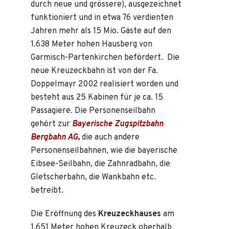
durch neue und grössere), ausgezeichnet
funktioniert und in etwa 76 verdienten
Jahren mehr als 15 Mio. Gäste auf den
1.638 Meter hohen Hausberg von
Garmisch-Partenkirchen befördert. Die
neue Kreuzeckbahn ist von der Fa.
Doppelmayr 2002 realisiert worden und
besteht aus 25 Kabinen für je ca. 15
Passagiere. Die Personenseilbahn
gehört zur
Bayerische Zugspitzbahn
Bergbahn AG
,
die auch andere
Personenseilbahnen, wie die bayerische
Eibsee-Seilbahn, die Zahnradbahn, die
Gletscherbahn, die Wankbahn etc.
betreibt.
Die Eröffnung des
Kreuzeckhauses
am
1.651 Meter hohen Kreuzeck oberhalb