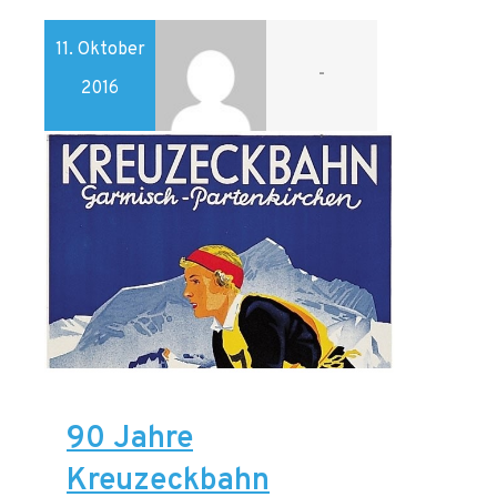
11. Oktober
-
2016
90 Jahre
Kreuzeckbahn