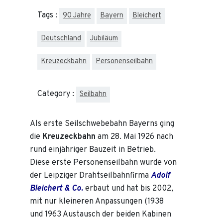
Tags :
90 Jahre
Bayern
Bleichert
Deutschland
Jubiläum
Kreuzeckbahn
Personenseilbahn
Category :
Seilbahn
Als erste Seilschwebebahn Bayerns ging
die
Kreuzeckbahn
am 28. Mai 1926 nach
rund einjähriger Bauzeit in Betrieb.
Diese erste Personenseilbahn wurde von
der Leipziger Drahtseilbahnfirma
Adolf
Bleichert & Co.
erbaut und hat bis 2002,
mit nur kleineren Anpassungen (1938
und 1963 Austausch der beiden Kabinen