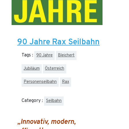
90 Jahre Rax Seilbahn
Tags :
90 Jahre
Bleichert
Jubiläum
Österreich
Personenseilbahn
Rax
Category :
Seilbahn
„Innovativ, modern,