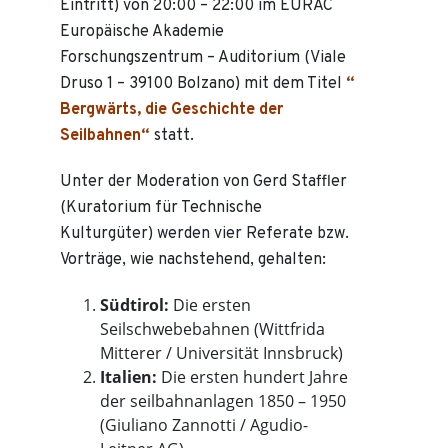
Eintritt) von 20:00 – 22:00 im EURAC
Europäische Akademie
Forschungszentrum – Auditorium (Viale
Druso 1 – 39100 Bolzano) mit dem Titel
“
Bergwärts, die Geschichte der
Seilbahnen“
statt.
Unter der Moderation von Gerd Staffler
(Kuratorium für Technische
Kulturgüter) werden vier Referate bzw.
Vorträge, wie nachstehend, gehalten:
Südtirol:
Die ersten
Seilschwebebahnen (Wittfrida
Mitterer / Universität Innsbruck)
Italien:
Die ersten hundert Jahre
der seilbahnanlagen 1850 – 1950
(Giuliano Zannotti / Agudio-