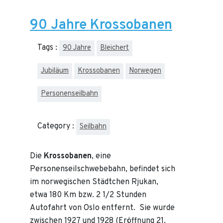
90 Jahre Krossobanen
Tags :
90 Jahre
Bleichert
Jubiläum
Krossobanen
Norwegen
Personenseilbahn
Category :
Seilbahn
Die
Krossobanen
, eine
Personenseilschwebebahn, befindet sich
im norwegischen Städtchen Rjukan,
etwa 180 Km bzw. 2 1/2 Stunden
Autofahrt von Oslo entfernt. Sie wurde
zwischen 1927 und 1928 (Eröffnung 21.