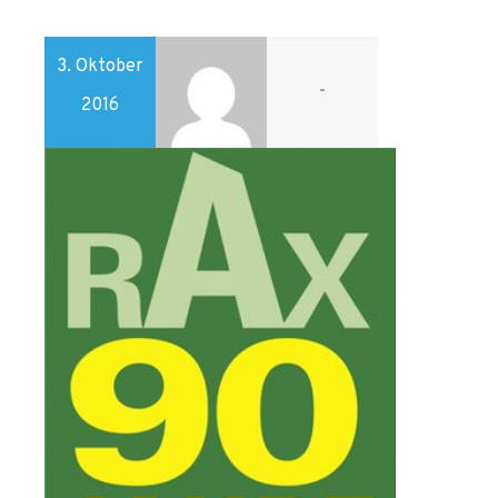
3. Oktober
-
2016