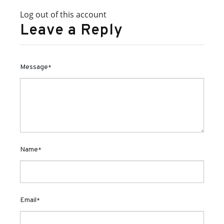
Log out of this account
Leave a Reply
Message
*
Name
*
Email
*