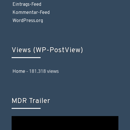
Eintrags-Feed
Kommentar-Feed
WordPress.org
Views (WP-PostView)
- 181.318 views
Home
MDR Trailer
Video-
Player