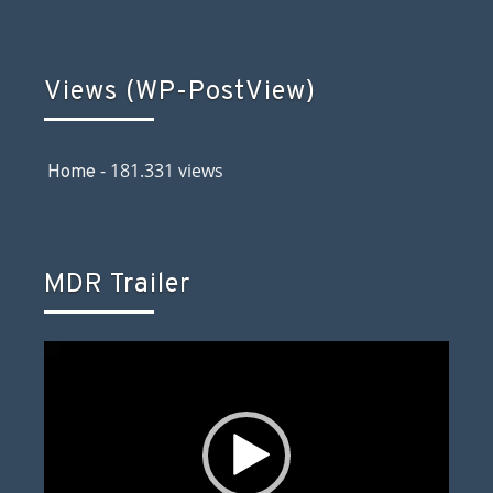
Views (WP-PostView)
- 181.331 views
Home
MDR Trailer
Video-
Player