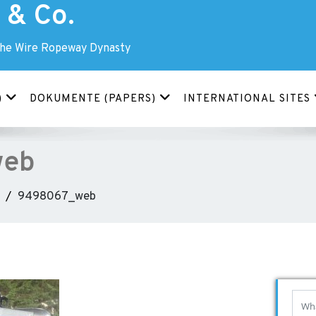
& Co.
The Wire Ropeway Dynasty
)
DOKUMENTE (PAPERS)
INTERNATIONAL SITES
web
9498067_web