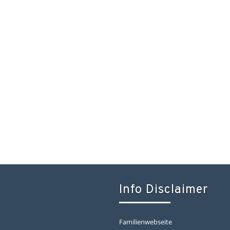
Info Disclaimer
Familienwebseite