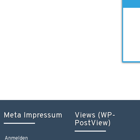
Meta Impressum
Views (WP-
PostView)
Anmelden