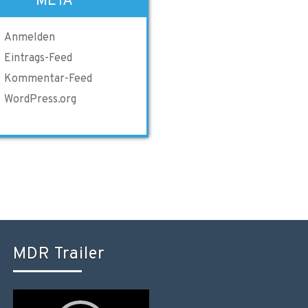
META
Anmelden
Eintrags-Feed
Kommentar-Feed
WordPress.org
MDR Trailer
Video-