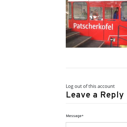
Log out of this account
Leave a Reply
Message
*