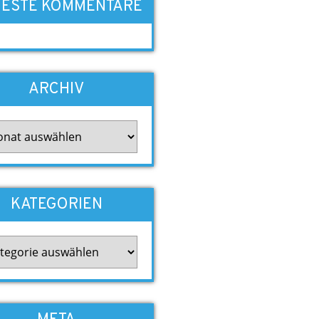
ESTE KOMMENTARE
ARCHIV
iv
KATEGORIEN
gorien