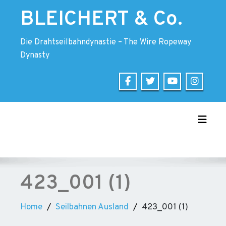
Skip
BLEICHERT & Co.
to
content
Die Drahtseilbahndynastie – The Wire Ropeway
Dynasty
Toggle
423_001 (1)
Home
Seilbahnen Ausland
423_001 (1)