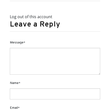
Log out of this account
Leave a Reply
Message
*
Name
*
Email
*