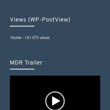
Views (WP-PostView)
- 181.075 views
Home
MDR Trailer
Video-
Player